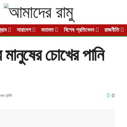
গ্রাম
সারাদেশ
মতামত
বিশেষ প্রতিবেদন
রাজনীতি
মানুষের চোখের পানি
0
ৈকত নন্দিনী