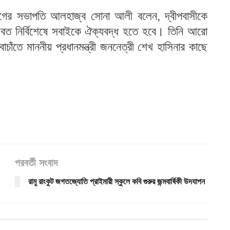
ীগের সভাপতি আলহাজ্ব সোনা আলী বলেন, দ্বীপবাসীকে
বত নির্বিশেষে সবাইকে ঐক্যবদ্ধ হতে হবে। তিনি আরো
াঁতে মাননীয় প্রধানমন্ত্রী জননেত্রী শেখ হাসিনার কাছে
পরবর্তী সংবাদ
রামু রাংকুট জগতজ্যোতি প্রাইমারী স্কুলে কবি গুরুর জন্মবার্ষিকী উদযাপন