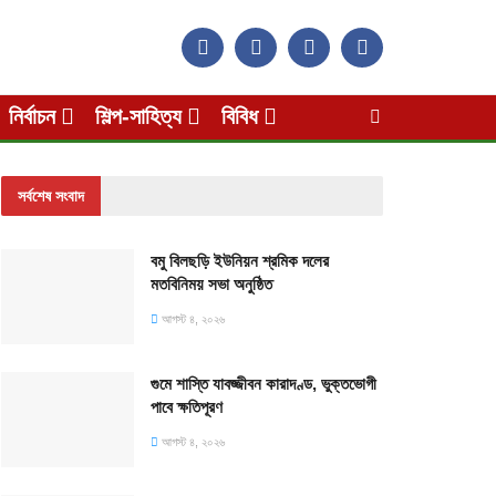
নির্বাচন
শিল্প-সাহিত্য
বিবিধ
সর্বশেষ সংবাদ
বমু বিলছড়ি ইউনিয়ন শ্রমিক দলের
মতবিনিময় সভা অনুষ্ঠিত
আগস্ট ৪, ২০২৬
গুমে শাস্তি যাবজ্জীবন কারাদণ্ড, ভুক্তভোগী
পাবে ক্ষতিপূরণ
আগস্ট ৪, ২০২৬