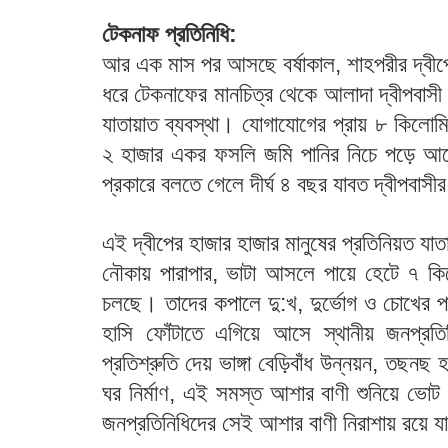
টেকনাফ প্রতিনিধি:
আর এক মাস পর আসছে বর্ষাকাল, শাহপরীর দ্বীপ
ধরে টেকনাফের মানচিত্র থেকে আলাদা দ্বীপবাসী
যাতায়াত ব্যবস্থা। যোগাযোগের প্রায় ৮ কিলো
২ হাজার একর ফসলি জমি পানির নিচে পড়ে 
প্রকারে বলতে গেলে দীর্ঘ ৪ বছর যাবত দ্বীপবাসী
এই দ্বীপের হাজার হাজার মানুষের প্রতিনিয়ত য
নৌকায় পারাপার, ভাটা আসলে পায়ে হেটে ৭ ক
চলছে। তাদের কপালে দু:খ, দুর্ভোগ ও চোখের প
হাসি ফোঁটাতে এগিয়ে আসে স্থানীয় জনপ্রত
প্রতিশ্রুতি দেয় ভাঙ্গা বেড়িবাঁধ উন্নয়ন, তছন
ঘর নির্মাণ, এই সমস্ত আশার বাণী শুনিয়ে ভোট ভ
জনপ্রতিনিধিদের সেই আশার বাণী নিরাশায় রয়ে 