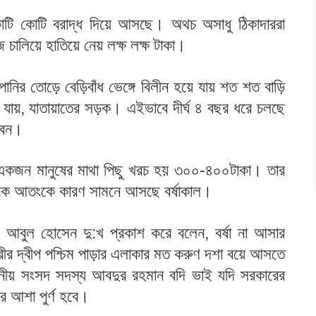
য কোটি কোটি বরাদ্ধ দিয়ে আসছে। অথচ অসাধু ঠিকাদাররা
 চালিয়ে হাতিয়ে নেয় লক্ষ লক্ষ টাকা।
 পানির তোড়ে বেড়িবাঁধ ভেঙ্গে বিলীন হয়ে যায় শত শত বাড়ি
যায়, যাতায়াতের সড়ক। এইভাবে দীর্ঘ ৪ বছর ধরে চলছে
জীবন।
 একজন মানুষের মাথা পিছু খরচ হয় ৩০০-৪০০টাকা। তার
কে আতংকে কারণ সামনে আসছে বর্ষাকাল।
র আবুল হোসেন দু:খ প্রকাশ করে বলেন, বর্ষা না আসার
পরীর দ্বীপ পশ্চিম পাড়ার এলাকার মত করুণ দশা বয়ে আসতে
নীয় সংসদ সদস্য আবদুর রহমান বদি ভাই যদি সরকারের
র আশা পুর্ণ হবে।