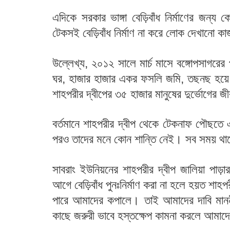
এদিকে সরকার ভাঙ্গা বেড়িবাঁধ নির্মাণের জন্
টেকসই বেড়িবাঁধ নির্মাণ না করে লোক দেখানো কাজ
উল্লেখ্য, ২০১২ সালে মার্চ মাসে বঙ্গোপসাগরের
ঘর, হাজার হাজার একর ফসলি জমি, তছনছ হয়ে 
শাহপরীর দ্বীপের ৩৫ হাজার মানুষের দুর্ভোগের 
বর্তমানে শাহপরীর দ্বীপ থেকে টেকনাফ পৌছতে
পরও তাদের মনে কোন শান্তি নেই। সব সময় থা
সাবরাং ইউনিয়নের শাহপরীর দ্বীপ জালিয়া পাড়া
আগে বেড়িবাঁধ পুনঃনির্মাণ করা না হলে হয়ত শাহ
পারে আমাদের কপালে। তাই আমাদের দাবি মান
কাছে জরুরী ভাবে হস্তক্ষেপ কামনা করলে আমাদে