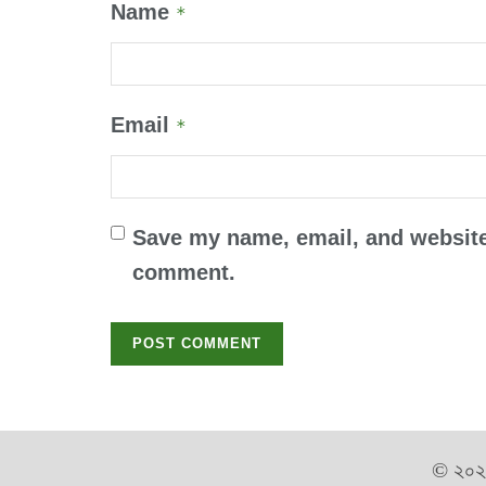
Name
*
Email
*
Save my name, email, and website 
comment.
© ২০