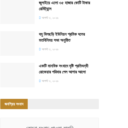
জুলাইয়ে এলো ৩৫ হাজার কোটি টাকার
রেমিট্যান্স
আগস্ট ৩, ২০২৬
বমু বিলছড়ি ইউনিয়ন শ্রমিক দলের
মতবিনিময় সভা অনুষ্ঠিত
আগস্ট ৩, ২০২৬
একটি মানবিক সংবাদে দৃষ্টি প্রতিবন্ধী
রোকেয়ার পরিবার পেল আশার আলো
আগস্ট ৩, ২০২৬
জনপ্রিয় সংবাদ