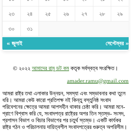
২৩
২৪
২৫
২৬
২৭
২৮
২৯
৩০
৩১
« জুলাই
সেপ্টেম্বর »
© ২০২২
আমাদের রামু ডট কম
কতৃক সর্বস্বত্ব সংরক্ষিত।
amader.ramu@gmail.com
আমরা রাষ্ট্র তথা এলাকার উন্নয়ন, সমস্যা এবং সম্ভাবনার কথা তুলে
ধরি। আমরা কেউ কারো প্রতিপক্ষ নই কিন্তু বস্তুনিষ্ঠ সংবাদ
পরিবেশনের ক্ষেত্রে আমরা আপসহীন থাকার চেষ্ঠা করি। আমরা মনে-
প্রাণে বিশ্বাস করি যে, সংবাদপত্র রাষ্ট্রের অপর তিন স্তম্ভ- সংসদ,
প্রশাসন বিভাগ ও বিচার বিভাগের পর চতুর্থ স্তম্ভ। একটি কার্যকর
রাষ্ট্র গঠন ও পরিচালনায় দায়িত্বশীল সংবাদপত্রের গুরুত্ব অপরিসীম।