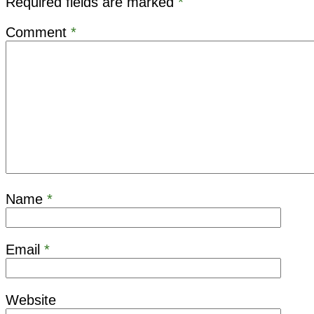
Required fields are marked
*
Comment
*
Name
*
Email
*
Website