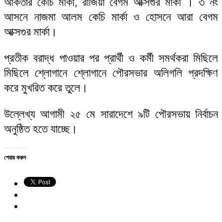
আকতার কেচি মার্কা, রাজিয়া বেগম আক্সগুর মার্কা । ৩ নং
আসনে নাজমা আলম কেচি মার্কা ও হোসনে আরা বেগম
আক্সগুর মার্কা।
প্রতীক বরাদ্ধ পাওয়ার পর প্রার্থী ও কর্মী সমর্থকরা মিছিলে
মিছিলে শ্লোগানে শ্লোগানে পৌরসভার অলিগলি প্রদক্ষিণ
করে মুখরিত করে তুলে।
উল্লেখ্য আগামী ২৫ মে সারাদেশে ৯টি পৌরসভায় নির্বাচন
অনুষ্ঠিত হতে যাচ্ছে।
শেয়ার করুন