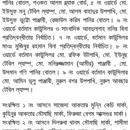
পানির বোতল, শওকত আলম ব্ল্যাক বোর্ড, ৫ নং ওয়ার্ডে মো.
ইউসুফ মনু টেবিল ল্যাম্প, মো. আলম বাহাদুর উপপাখি, মো.
ইউসুফ ভুট্টো পাঞ্জাবী, রেজাউল করিম পানির বোতল। ৬ নং
ওয়ার্ডে বর্তমান কাউন্সিলর ও সাংবাদিক আবদুল্লাহ মনির বিনা
প্রতিদ্বন্ধীতায় নির্বাচিত। ৭ নং ওয়ার্ডে, বর্তমান কাউন্সিলর
মাওঃ মুজিবুর রহমান বিনা প্রতিদ্বন্ধীতায় নির্বাচিত। ৮ নং
ওয়ার্ডে বর্তমান কাউন্সিলর মো. রফিক উটপাখি, মো. ইউনুছ
টেবিল ল্যাম্প, মো. মনিরুজ্জামান (আমীর) পাঞ্জাবী , মো.
উসমান গণি পানির বোতল। ৯ নং ওয়ার্ডে বর্তমান কাউন্সিলার
মো. আমিন ভূলু পাঞ্জাবী, নুরুল বশর উপপাখি, নুরুল আবছার
টেবিল ল্যাম্প।
সংরক্ষিত ১ নং আসনে সাজেদা আকতার মুন্নি কেচি মার্কা,
কুহিনুর আকতার মৌমাছি মার্কা, ফিরুজা বেগম আক্সগুর মার্কা।
সংরক্ষিত ২ নং আসনে দিলরুবা খানম মৌমাছি মার্কা, শামীমা