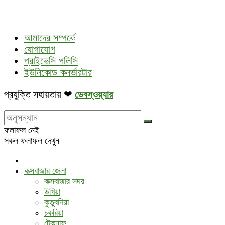
আমাদের সম্পর্কে
যোগাযোগ
প্রাইভেসি পলিসি
ইউনিকোড কনর্ভারটার
প্রযুক্তি সহায়তায় ❤
ডেবস্ওয়্যার
ফলাফল নেই
সকল ফলাফল দেখুন
কক্সবাজার জেলা
কক্সবাজার সদর
উখিয়া
কুতুবদিয়া
চকরিয়া
টেকনাফ