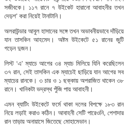
সজীবকে। ১১৭ রানে ৭ উইকেট হারানো আবাহনীর তখন
দেড়শ’ করা নিয়েই টানাটানি।
অলরাউন্ডার আবুল হাসানের সঙ্গে তখন অভাবনীয়ভাবে দাঁড়িয়ে
যান তাসকিন আহমেদ। অষ্টম উইকেটে ৫১ রানের জুটি
গড়েন দুজন।
লিস্ট ‘এ’ ম্যাচে আগের ৩৪ ম্যাচ মিলিয়ে যিনি করেছিলেন
৩৭ রান, সেই তাসকিন এক ম্যাচেই ছাড়িয়ে যান আগের সব
ম্যাচের রানকে। ৩ চার ও ১ ছক্কায় অপরাজিত থাকেন ৩৮
রানে। খানিকটা ভদ্রস্থ পুঁজি পায় আবাহনী।
এমন ব্যাটিং উইকেটে ফর্মে থাকা দলের বিপক্ষে ১৮৩ রান
নিয়ে লড়াই করাও কঠিন। আবাহনী সেটি পারেওনি, পেশাদার
রান তাড়ায় অনায়াসে জিতেছে মোহামেডান।