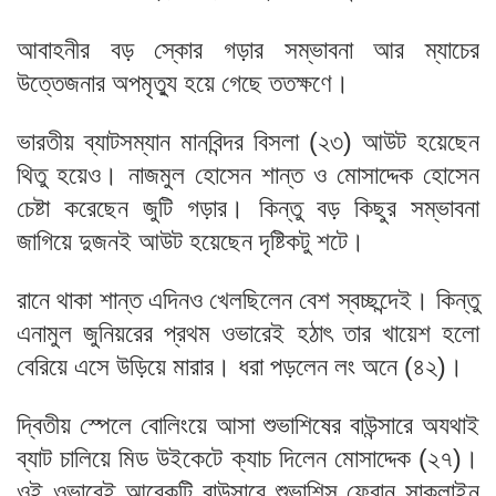
আবাহনীর বড় স্কোর গড়ার সম্ভাবনা আর ম্যাচের
উত্তেজনার অপমৃত্যু হয়ে গেছে ততক্ষণে।
ভারতীয় ব্যাটসম্যান মানবিন্দর বিসলা (২৩) আউট হয়েছেন
থিতু হয়েও। নাজমুল হোসেন শান্ত ও মোসাদ্দেক হোসেন
চেষ্টা করেছেন জুটি গড়ার। কিন্তু বড় কিছুর সম্ভাবনা
জাগিয়ে দুজনই আউট হয়েছেন দৃষ্টিকটু শটে।
রানে থাকা শান্ত এদিনও খেলছিলেন বেশ স্বচ্ছন্দেই। কিন্তু
এনামুল জুনিয়রের প্রথম ওভারেই হঠাৎ তার খায়েশ হলো
বেরিয়ে এসে উড়িয়ে মারার। ধরা পড়লেন লং অনে (৪২)।
দ্বিতীয় স্পেলে বোলিংয়ে আসা শুভাশিষের বাউন্সারে অযথাই
ব্যাট চালিয়ে মিড উইকেটে ক্যাচ দিলেন মোসাদ্দেক (২৭)।
ওই ওভারেই আরেকটি বাউন্সারে শুভাশিস ফেরান সাকলাইন