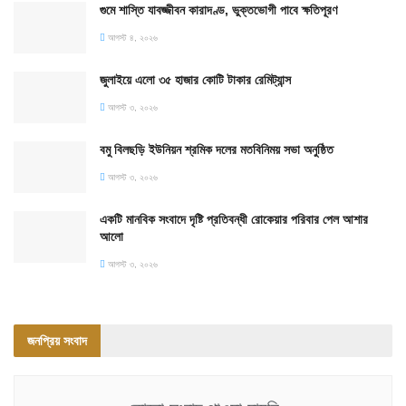
গুমে শাস্তি যাবজ্জীবন কারাদণ্ড, ভুক্তভোগী পাবে ক্ষতিপূরণ
আগস্ট ৪, ২০২৬
জুলাইয়ে এলো ৩৫ হাজার কোটি টাকার রেমিট্যান্স
আগস্ট ৩, ২০২৬
বমু বিলছড়ি ইউনিয়ন শ্রমিক দলের মতবিনিময় সভা অনুষ্ঠিত
আগস্ট ৩, ২০২৬
একটি মানবিক সংবাদে দৃষ্টি প্রতিবন্ধী রোকেয়ার পরিবার পেল আশার
আলো
আগস্ট ৩, ২০২৬
জনপ্রিয় সংবাদ