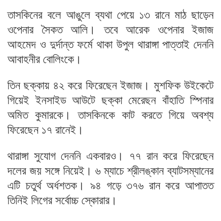
তাসকিনের বলে আঙুলে ব্যথা পেয়ে ১৩ রানে মাঠ ছাড়েন
ওপেনার সৈকত আলি। তবে আরেক ওপেনার ইজাজ
আহমেদ ও দুর্দান্ত ফর্মে থাকা উপুল থারাঙ্গা পাত্তাই দেননি
আবাহনীর বোলিংকে।
তিন ছক্কায় ৪২ করে ফিরেছেন ইজাজ। মুশফিক উইকেটে
গিয়েই ইনসাইড আউটে ছক্কা মেরেছন বাঁহাতি স্পিনার
অমিত কুমারকে। তাসকিনকে কাট করতে গিয়ে অবশ্য
ফিরেছেন ১৭ রানেই।
থারাঙ্গা সুযোগ দেননি একবারও। ৭৭ রান করে ফিরেছেন
দলের জয় সঙ্গে নিয়েই। ৬ ম্যাচে শ্রীলঙ্কান ব্যাটসম্যানের
এটি চতুর্থ অর্ধশতক। ৯৪ গড়ে ৩৭৬ রান করে আপাতত
তিনিই লিগের সর্বোচ্চ স্কোরার।