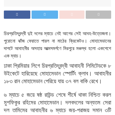
চিরপ্রতিদ্বন্দ্বী দুই দলের ম্যাচে নেই আগের সেই আবহ-উত্তেজনা।
পুরোনো ঝাঁজ ফেরাতে পারল না মাঠের ক্রিকেটও। মোহামেডানের
দাপটে আবাহনীর অসহায় আত্মসমর্পণে মিরপুরে মঞ্চস্থ হলো একপেশে
এক ম্যাচ।
ঢাকা প্রিমিয়ার লিগে চিরপ্রতিদ্বন্দ্বী আবাহনী লিমিটেডকে ৮
উইকেটে হারিয়েছে মোহামেডান স্পোর্টিং ক্লাব। আবাহনীর
১৮৩ রান মোহামেডান পেরিয়ে যায় ৩৭ বল বাকি রেখে।
৬ ম্যাচে ৫ জয়ে ষষ্ঠ রাউন্ড শেষে শীর্ষে থাকা নিশ্চিত করল
মুশফিকুর রহিমের মোহামেডান। দলবদলের অন্যতম সেরা
দল তামিমের আবাহনীর ৬ ম্যাচে জয়-পরাজয় সমান ৩টি