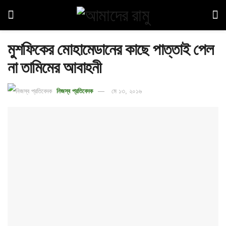
মুশফিকের মোহামেডানের কাছে পাত্তাই পেল
না তামিমের আবাহনী
নিজস্ব প্রতিবেদক
মে ১৩, ২০১৬