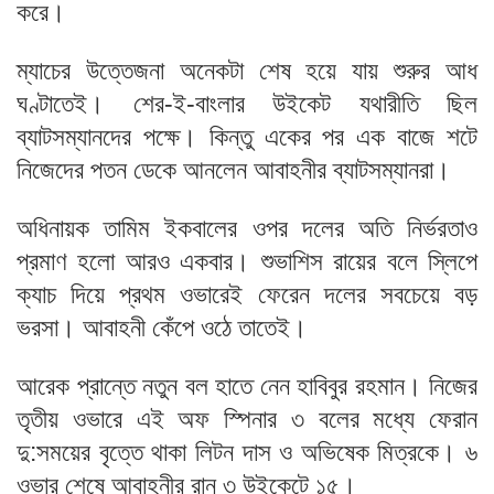
করে।
ম্যাচের উত্তেজনা অনেকটা শেষ হয়ে যায় শুরুর আধ
ঘণ্টাতেই। শের-ই-বাংলার উইকেট যথারীতি ছিল
ব্যাটসম্যানদের পক্ষে। কিন্তু একের পর এক বাজে শটে
নিজেদের পতন ডেকে আনলেন আবাহনীর ব্যাটসম্যানরা।
অধিনায়ক তামিম ইকবালের ওপর দলের অতি নির্ভরতাও
প্রমাণ হলো আরও একবার। শুভাশিস রায়ের বলে স্লিপে
ক্যাচ দিয়ে প্রথম ওভারেই ফেরেন দলের সবচেয়ে বড়
ভরসা। আবাহনী কেঁপে ওঠে তাতেই।
আরেক প্রান্তে নতুন বল হাতে নেন হাবিবুর রহমান। নিজের
তৃতীয় ওভারে এই অফ স্পিনার ৩ বলের মধ্যে ফেরান
দু:সময়ের বৃত্তে থাকা লিটন দাস ও অভিষেক মিত্রকে। ৬
ওভার শেষে আবাহনীর রান ৩ উইকেটে ১৫।