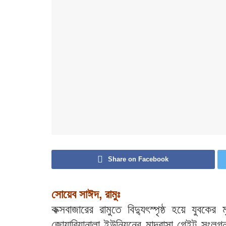
Share on Facebook
সোয়েব সাঈদ, রামুঃ
কক্সবাজারের রামুতে বিদ্যুৎস্পৃষ্ঠ হয়ে যুব
জোয়ারিয়ানালা ইউনিয়নের মাদ্রাসা গেইট সংলগ্