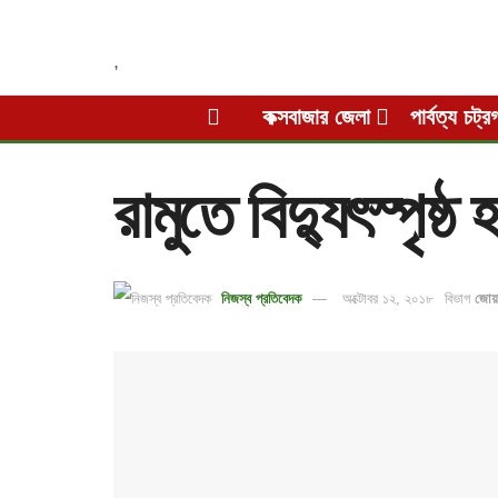
,
কক্সবাজার জেলা
পার্বত্য চট্র
রামুতে বিদ্যুৎস্পৃষ্ঠ
নিজস্ব প্রতিবেদক
অক্টোবর ১২, ২০১৮
বিভাগ
জোয়া