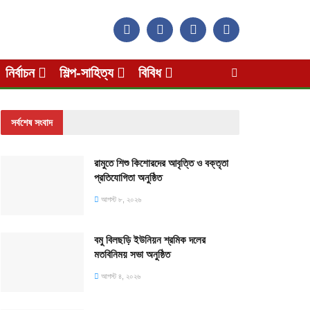
নির্বাচন
শিল্প-সাহিত্য
বিবিধ
সর্বশেষ সংবাদ
রামুতে শিশু কিশোরদের আবৃত্তি ও বক্তৃতা
প্রতিযোগিতা অনুষ্ঠিত
আগস্ট ৮, ২০২৬
বমু বিলছড়ি ইউনিয়ন শ্রমিক দলের
মতবিনিময় সভা অনুষ্ঠিত
আগস্ট ৪, ২০২৬