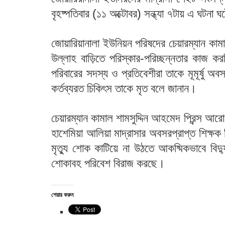
বৃহষ্পতিবার (১১ অক্টোবর) সন্ধ্যা ৭টায় এ ঘটনা 
জোয়ারিয়ানালা ইউনিয়ন পরিষদের চেয়ারম্যান কামাল
উল্লাহ বাড়িতে পরিস্কার-পরিচ্ছন্নতার কাজ ক
পরিবারের সদস্য ও প্রতিবেশীরা তাকে মূমূর্ষু অবস
কর্তব্যরত চিকিৎস তাকে মৃত বলে জানান।
চেয়ারম্যান কামাল শামসুদ্দিন আহমেদ প্রিন্স আর
হাশেমিয়া আলিয়া মাদ্রাসার অবসরপ্রাপ্ত শিক্ষক
মৃত্যু শোক কাটিয়ে না উঠতে আকষ্মিকভাবে বিদ্য
শোকাবহ পরিবেশ বিরাজ করছে।
শেয়ার করুন