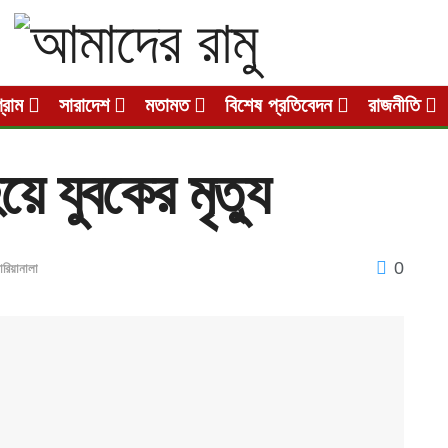
গ্রাম
সারাদেশ
মতামত
বিশেষ প্রতিবেদন
রাজনীতি
 হয়ে যুবকের মৃত্যু
0
রিয়ানালা