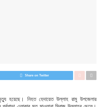
Share on Twitter
কের মৃত্যু হয়েছে। নিহত হেদায়েত উল্লাহ রামু উপজেলার
ন পূর্বপাড়া এলাকার মৃত মাওলানা সিরাজ উল্লাহর ছেলে।