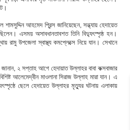
ঘটে।
 শামসুদ্দিন আহমেদ প্রিন্স জানিয়েছেন, সন্ধ্যায় হেদায়েত
রছিলেন। এসময় অসাবধানতাবশত তিনি বিদ্যুৎস্পৃষ্ঠ হন।
্থায় রামু উপজেলা স্বাস্থ্য কমপ্লেক্সে নিয়ে যান। সেখানে
ো জানান, ২ সপ্তাহ আগে হেদায়াত উল্লাহর বাবা কক্সবাজার
 বিশিষ্ট আলেমেদ্বীন মাওলানা সিরাজ উল্লাহ মারা যান। এ
ুৎস্পৃষ্ঠে ছেলে হেদায়েত উল্লাহর মৃত্যুর ঘটনায় এলাকায়