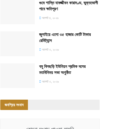
গুমে শাস্তি যাবজ্জীবন কারাদণ্ড, ভুক্তভোগী
পাবে ক্ষতিপূরণ
আগস্ট ৪, ২০২৬
জুলাইয়ে এলো ৩৫ হাজার কোটি টাকার
রেমিট্যান্স
আগস্ট ৩, ২০২৬
বমু বিলছড়ি ইউনিয়ন শ্রমিক দলের
মতবিনিময় সভা অনুষ্ঠিত
আগস্ট ৩, ২০২৬
জনপ্রিয় সংবাদ