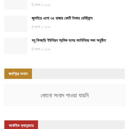
আগস্ট ৪, ২০২৬
জুলাইয়ে এলো ৩৫ হাজার কোটি টাকার রেমিট্যান্স
আগস্ট ৩, ২০২৬
বমু বিলছড়ি ইউনিয়ন শ্রমিক দলের মতবিনিময় সভা অনুষ্ঠিত
আগস্ট ৩, ২০২৬
জনপ্রিয় সংবাদ
কোনো সংবাদ পাওয়া যায়নি
আর্কাইভ ক্যালেন্ডার