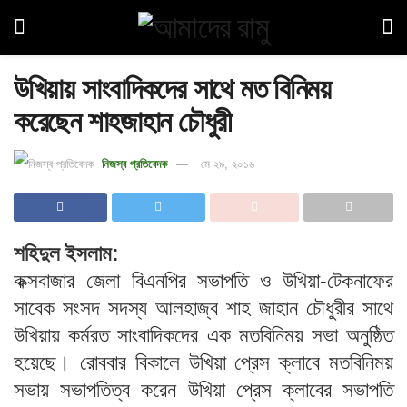
উখিয়ায় সাংবাদিকদের সাথে মত বিনিময়
করেছেন শাহজাহান চৌধুরী
নিজস্ব প্রতিবেদক
মে ২৯, ২০১৬
শহিদুল ইসলাম:
কক্সবাজার জেলা বিএনপির সভাপতি ও উখিয়া-টেকনাফের
সাবেক সংসদ সদস্য আলহাজ্ব শাহ জাহান চৌধুরীর সাথে
উখিয়ায় কর্মরত সাংবাদিকদের এক মতবিনিময় সভা অনুষ্ঠিত
হয়েছে। রোববার বিকালে উখিয়া প্রেস ক্লাবে মতবিনিময়
সভায় সভাপতিত্ব করেন উখিয়া প্রেস ক্লাবের সভাপতি