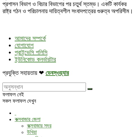
প্রশাসন বিভাগ ও বিচার বিভাগের পর চতুর্থ স্তম্ভ। একটি কার্যকর
রাষ্ট্র গঠন ও পরিচালনায় দায়িত্বশীল সংবাদপত্রের গুরুত্ব অপরিসীম।
আমাদের সম্পর্কে
যোগাযোগ
প্রাইভেসি পলিসি
ইউনিকোড কনর্ভারটার
প্রযুক্তি সহায়তায় ❤
ডেবস্ওয়্যার
ফলাফল নেই
সকল ফলাফল দেখুন
কক্সবাজার জেলা
কক্সবাজার সদর
উখিয়া