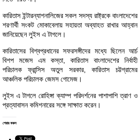
কারিতাস ইন্টারন্যাশনালিজের সকল সদস্য রাষ্ট্রকে বাংলাদেশের
শরণার্থী সংকট মোকাবেলায় সহায়তা অব্যাহত রাখার আহ্বান
জানিয়েছেন লুইস এ টাগলে।
কারিতাসের বিশ্বপ্রধানের সফরসঙ্গীদের মধ্যে ছিলেন আর্চ
বিশপ মজেস এম কস্তা, কারিতাস বাংলাদেশের নির্বাহী
পরিচালক ফ্রান্সিস অতুল সরকার, কারিতাস চট্টগ্রামের
আঞ্চলিক পরিচালক জেমস গোমেজ।
লুইস এ টাগলে রোহিঙ্গা ক্যাম্প পরিদর্শনের পাশাপাশি ত্রাণ ও
প্রত্যাবাসন কমিশনারের সঙ্গে সাক্ষাত করেন।
শেয়ার করুন