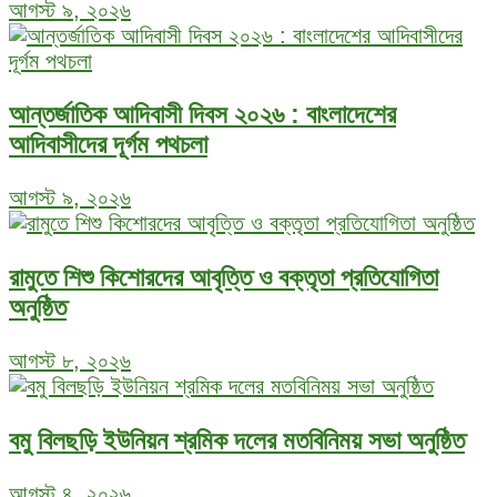
আগস্ট ৯, ২০২৬
আন্তর্জাতিক আদিবাসী দিবস ২০২৬ : বাংলাদেশের
আদিবাসীদের দূর্গম পথচলা
আগস্ট ৯, ২০২৬
রামুতে শিশু কিশোরদের আবৃত্তি ও বক্তৃতা প্রতিযোগিতা
অনুষ্ঠিত
আগস্ট ৮, ২০২৬
বমু বিলছড়ি ইউনিয়ন শ্রমিক দলের মতবিনিময় সভা অনুষ্ঠিত
আগস্ট ৪, ২০২৬