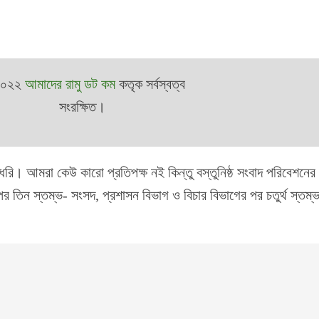
২০২২
আমাদের রামু ডট কম
কতৃক সর্বস্বত্ব
সংরক্ষিত।
 ধরি। আমরা কেউ কারো প্রতিপক্ষ নই কিন্তু বস্তুনিষ্ঠ সংবাদ পরিবেশনে
অপর তিন স্তম্ভ- সংসদ, প্রশাসন বিভাগ ও বিচার বিভাগের পর চতুর্থ স্তম্ভ