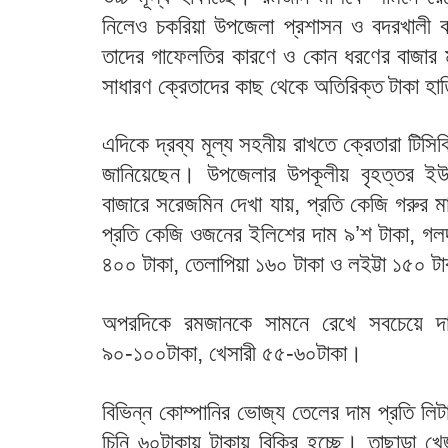
নিলেও চকরিয়া উপজেলা প্রশাসন ও বদরখালী ব
তাদের গাফেলতির কারণে ও কোন ধরণের বাজার মন
সাধারণ ক্রেতাদের কাছ থেকে অতিরিক্ত টাকা হাত
এদিকে দ্রব্য মূল্য সহনীয় রাখতে ক্রেতারা টিসি
জানিয়েছেন। উপজেলার উপকূলীয় বৃহত্তর ইউ
বাজারে সরেজমিন দেখা যায়, প্রতি কেজি গরুর ম
প্রতি কেজি ওজনের ইলিশের দাম ৯’শ টাকা, গলদ
৪০০ টাকা, তেলাপিয়া ১৬০ টাকা ও লইট্টা ১৫০ ট
অপরদিকে রমজানকে সামনে রেখে সবচেয়ে দ
৯০-১০০টাকা, খেসারী ৫৫-৬০টাকা।
বিভিন্ন কোম্পানির ভোজ্য তেলের দাম প্রতি লি
চিনি ৬০টাকায় টাকায় বিক্রি হচ্ছে। তাছাড়া খ