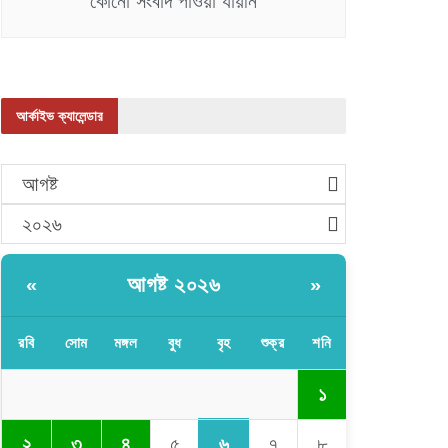
কোনো সংবাদ পাওয়া যায়নি
আর্কাইভ ক্যালেন্ডার
আগষ্ট
২০২৬
আগষ্ট ২০২৬
«
»
রবি
সোম
মঙ্গল
বুধ
বৃহ
শুক্র
শনি
১
৬
২
৩
৪
৫
৭
৮