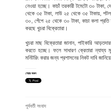
নেওয়া হচ্ছে। কাচাঁ তরকারী টমেটো ৩০ টাকা, 
থেকে ৩৫ টাকা, লাউ ২৫ থেকে ৩৫ টাকায়, পটল
৩০, পেঁপে ২৫ থেকে ৩০ টাকা, কাচা কলা প্রতি হা
করছে খুচরা বিক্রেতারা।
খুচরা মাছ বিক্রেতারা জানান, পাইকারি আড়তদার
করতে হচ্ছে। ফলে সাধারণ ক্রেতারা ন্যায্য ম
মনিটরিং করার জন্য প্রশাসনের নিকট দাবি জানি
শেয়ার করুন
পূর্ববর্তী সংবাদ