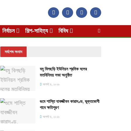
নির্বাচন
শিল্প-সাহিত্য
বিবিধ
সর্বশেষ সংবাদ
বমু বিলছড়ি ইউনিয়ন শ্রমিক দলের
মতবিনিময় সভা অনুষ্ঠিত
আগস্ট ৪, ২০২৬
গুমে শাস্তি যাবজ্জীবন কারাদণ্ড, ভুক্তভোগী
পাবে ক্ষতিপূরণ
আগস্ট ৪, ২০২৬