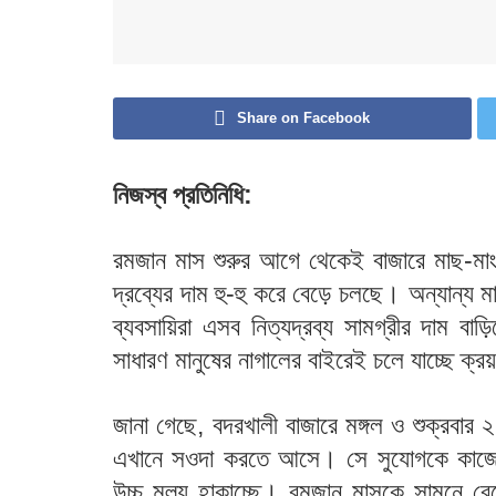
Share on Facebook
নিজস্ব প্রতিনিধি:
রমজান মাস শুরুর আগে থেকেই বাজারে মাছ-মাং
দ্রব্যের দাম হু-হু করে বেড়ে চলছে। অন্যান্য 
ব্যবসায়িরা এসব নিত্যদ্রব্য সামগ্রীর দাম ব
সাধারণ মানুষের নাগালের বাইরেই চলে যাচ্ছে ক্র
জানা গেছে, বদরখালী বাজারে মঙ্গল ও শুক্রবার 
এখানে সওদা করতে আসে। সে সুযোগকে কাজে লাগ
উচ্চ মূল্য হাকাচ্ছে। রমজান মাসকে সামনে রেখে