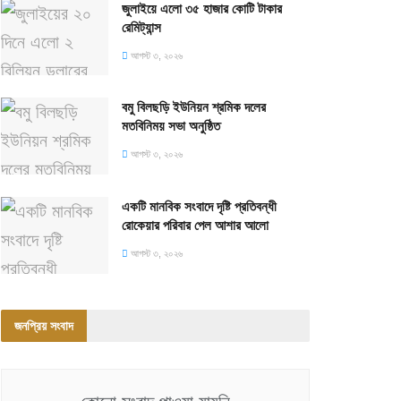
জুলাইয়ে এলো ৩৫ হাজার কোটি টাকার
রেমিট্যান্স
আগস্ট ৩, ২০২৬
বমু বিলছড়ি ইউনিয়ন শ্রমিক দলের
মতবিনিময় সভা অনুষ্ঠিত
আগস্ট ৩, ২০২৬
একটি মানবিক সংবাদে দৃষ্টি প্রতিবন্ধী
রোকেয়ার পরিবার পেল আশার আলো
আগস্ট ৩, ২০২৬
জনপ্রিয় সংবাদ