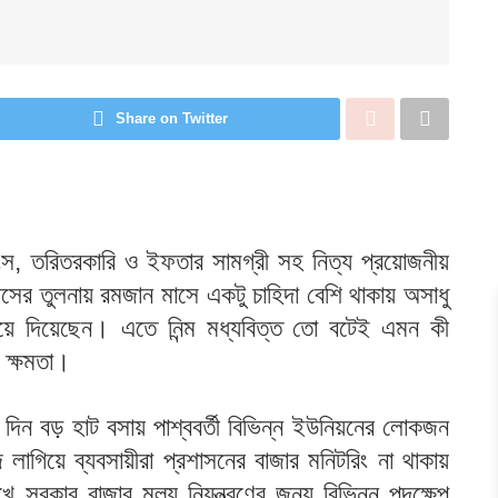
Share on Twitter
স, তরিতরকারি ও ইফতার সামগ্রী সহ নিত্য প্রয়োজনীয়
মাসের তুলনায় রমজান মাসে একটু চাহিদা বেশি থাকায় অসাধু
াড়িয়ে দিয়েছেন। এতে নিন্ম মধ্যবিত্ত তো বটেই এমন কী
য় ক্ষমতা।
২ দিন বড় হাট বসায় পাশ্ববর্তী বিভিন্ন ইউনিয়নের লোকজন
িয়ে ব্যবসায়ীরা প্রশাসনের বাজার মনিটরিং না থাকায়
 সরকার বাজার মূল্য নিয়ন্ত্রণের জন্য বিভিন্ন পদক্ষেপ