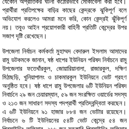
যেকোন অপ্রীতিকর ঘটনা কঠোরভাবে মোকাবেলা করা হবে।
প্রার্থীরা প্রতিপক্ষের বাড়ির কাছের কেন্দ্রকে ঝুকিপূর্ণ বলে
অভিযোগ করলেও আমরা মনে করি, কোন কেন্দ্রই ঝুঁকিপূর্ণ
নয়। তবুও আইন প্রয়োগকারী বাহিনী প্রতিটি কেন্দ্রের উপর
সজাগ দৃষ্টি রেখেছেন।
উপজেলা নির্বাচন কর্মকর্তা মুহাম্মদ বেদারুল ইসলাম আমাদের
রামু ডটকমকে জানান, ষষ্ঠ ধাপের ইউনিয়ন পরিষদ নির্বাচনে রামু
উপজেলার ফতেখাঁরকুল, জোয়ারিয়ানালা, রাজারকুল, দক্ষিণ
মিঠাছড়ি, খুনিয়াপালং ও চাকমারকুল ইউনিয়নে ভোট গ্রহণ
অনুষ্ঠিত হবে। ষষ্ঠ ধাপে রামু উপজেলার ৬টি ইউনিয়ন পরিষদ
নিবার্চনে ২৯ জন চেয়ারম্যান, ৫৯ জন সংরক্ষিত ওয়ার্ডের সদস্য
ও ২১৩ জন সাধারণ সদস্য পদপ্রার্থী প্রতিদ্বন্দ্বিতা করছেন।
এ ৬টি ইউনিয়নে ৯১ হাজার ৮৮৪ জন ভোটার রয়েছেন।
নির্বাচনে ৬ টি ইউনিয়নের ৫৪টি ভোট কেন্দ্রে ৫৪ জন
প্রিসাইডিং অফিসার, ২৬৬ জন সহকারি প্রিসাইডিং অফিসার