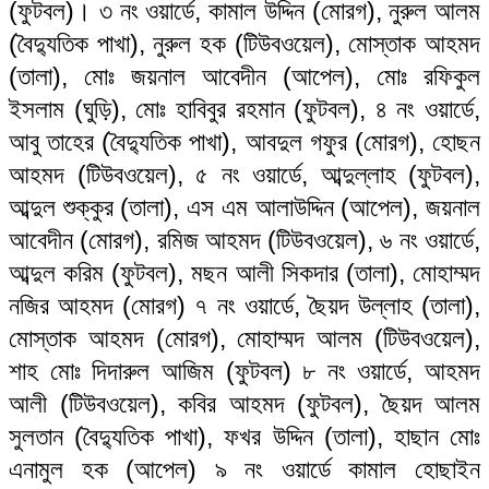
(ফুটবল)। ৩ নং ওয়ার্ডে, কামাল উদ্দিন (মোরগ), নুরুল আলম
(বৈদ্যুতিক পাখা), নুরুল হক (টিউবওয়েল), মোস্তাক আহমদ
(তালা), মোঃ জয়নাল আবেদীন (আপেল), মোঃ রফিকুল
ইসলাম (ঘুড়ি), মোঃ হাবিবুর রহমান (ফুটবল), ৪ নং ওয়ার্ডে,
আবু তাহের (বৈদ্যুতিক পাখা), আবদুল গফুর (মোরগ), হোছন
আহমদ (টিউবওয়েল), ৫ নং ওয়ার্ডে, আব্দুল্লাহ (ফুটবল),
আব্দুল শুক্কুর (তালা), এস এম আলাউদ্দিন (আপেল), জয়নাল
আবেদীন (মোরগ), রমিজ আহমদ (টিউবওয়েল), ৬ নং ওয়ার্ডে,
আব্দুল করিম (ফুটবল), মছন আলী সিকদার (তালা), মোহাম্মদ
নজির আহমদ (মোরগ) ৭ নং ওয়ার্ডে, ছৈয়দ উল্লাহ (তালা),
মোস্তাক আহমদ (মোরগ), মোহাম্মদ আলম (টিউবওয়েল),
শাহ মোঃ দিদারুল আজিম (ফুটবল) ৮ নং ওয়ার্ডে, আহমদ
আলী (টিউবওয়েল), কবির আহমদ (ফুটবল), ছৈয়দ আলম
সুলতান (বৈদ্যুতিক পাখা), ফখর উদ্দিন (তালা), হাছান মোঃ
এনামুল হক (আপেল) ৯ নং ওয়ার্ডে কামাল হোছাইন