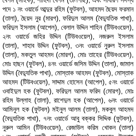
পদে ১ নং ওয়ার্ডে আব্দুর রহিম (ফুটবল), আহমদ ছৈয়দ ফরমান
(তালা), ছৈয়দ নুর (মারগ), ফরিদুল আলম (বৈদ্যুতিক পাখা),
ফরিদুল ইসলাম (আপেল), বেলাল উদ্দিন শাহিন (টিউবওয়েল),
২নং ওয়ার্ডে জহির উদ্দিন (টিউবওয়েল), নজরুল ইসলাম
(তালা), শাহাব উদ্দিন (ফুটবল), ৩নং ওয়ার্ডে নুরুল ইসলাম
(তালা), মকতুল আহমদ (মোরগ), মোঃ তাহের (টিউবওয়েল),
মোঃ হাছন (ফুটবল), ৪নং ওয়ার্ডে জসিম উদ্দিন (তালা), জামাল
উদ্দিন (বৈদ্যুতিক পাখা), মোস্তাক আহমদ (ফুটবল), মোস্তাক
আহমদ (টিউবওয়েল), সাদ্দাম হোসেন (আপেল), ৫নং ওয়ার্ডে
ওবাইদুল হক (ফুটবল), ফরিদুল আলম ফরিদ (মোরগ), মোঃ
রহিম উল্লাহ (তালা), রাশেদুল হক (আপেল), ৬নং ওয়ার্ডে
আমিনুল হক (ফুটবল) মইনুল আলম (তালা), মকবুল আহমদ
(বৈদ্যুতিক পাখা), ৭নং ওয়ার্ডে আবু বক্কর সিদ্দিক (ফুটবল),
নুরুল আমিন (টিউবওয়েল), রেজাউল করিম খোকন (তালা)