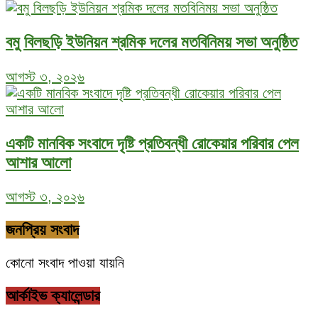
বমু বিলছড়ি ইউনিয়ন শ্রমিক দলের মতবিনিময় সভা অনুষ্ঠিত
আগস্ট ৩, ২০২৬
একটি মানবিক সংবাদে দৃষ্টি প্রতিবন্ধী রোকেয়ার পরিবার পেল
আশার আলো
আগস্ট ৩, ২০২৬
জনপ্রিয় সংবাদ
কোনো সংবাদ পাওয়া যায়নি
আর্কাইভ ক্যালেন্ডার