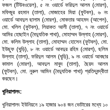
ফজল (টিউবওয়েল), ৫ নং ওয়ার্ডে ফরিদুল আলম (মোরগ),
মফিজুর রহমান (তালা), মোজাহের মিয়া (ফুটবল), ৬ নং
ওয়ার্ডে আবদুল ছালাম (মোরগ), মোকতার আহমদ (আপেল),
মো. খলিল (ফুটবল), লিয়াকত আলী (তালা), ৭ নং ওয়ার্ডে
আমির হোছাইন (বৈদ্যুতিক পাখা), মোহাম্মদ উল্লাহ (মোরগ),
মো. কলিম উল্লাহ (তালা), মোহাম্মদ হোসেন (ফুটবল), মো.
ইউছুফ (ঘুড়ি), ৮ নং ওয়ার্ডে আবদুর রহিম (মোরগ), ছলিম
উল্লাহ (তালা), ফরিদুল আলম (ঘুড়ি), ৯ নং ওয়ার্ডে আবছার
কামাল (মোরগ), আবদুল মাবুদ (তালা), ছৈয়দ আলম
(ফুটবল), মো. নুরুল আমিন (বৈদ্যুতিক পাখা) প্রতিদ্বন্দ্বীতা
করছেন।
খুনিয়াপালং:
খুনিয়াপালং ইউনিয়নে ১৯ হাজার ৯০৪ জন ভোটারের মধ্যে ১০