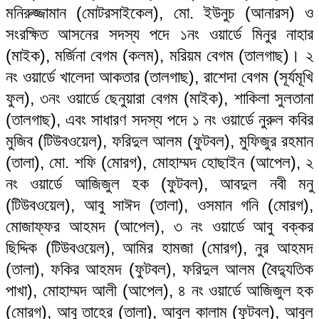
মনিরুজ্জামান (মোটরসাইকেল), মো. ইউনুচ (আনারস) ও
সংরক্ষিত আসনের সদস্য পদে ১নং ওয়ার্ডে মিনুর নাহার
(মাইক), মর্জিনা বেগম (কলম), মরিয়ম বেগম (তালগাছ)। ২
নং ওয়ার্ডে খালেদা আকতার (তালগাছ), রাশেদা বেগম (সূর্যমূখি
ফুল), ৩নং ওয়ার্ডে ছেনুয়ারা বেগম (মাইক), শাকিলা সুলতানা
(তালগাছ), এবং সাধারণ সদস্য পদে ১ নং ওয়ার্ডে নুরুল কবির
মুজিব (টিউবওয়েল), ফরিদুল আলম (ফুটবল), মুফিজুর রহমান
(তালা), মো. শফি (মোরগ), মোহাম্মদ হোছাইন (আপেল), ২
নং ওয়ার্ডে আজিজুল হক (ফুটবল), আবদুল নবী মনু
(টিউবওয়েল), আবু সাঈদ (তালা), ওসমান গনি (মোরগ),
মোজাফ্ফর আহমদ (আপেল), ৩ নং ওয়ার্ডে আবু বক্কর
ছিদ্দিক (টিউবওয়েল), আমির হামজা (মোরগ), নুর আহমদ
(তালা), ফকির আহমদ (ফুটবল), ফরিদুল আলম (বৈদ্যুতিক
পাখা), মোহাম্মদ আলী (আপেল), ৪ নং ওয়ার্ডে আজিজুল হক
(মোরগ), আবু তাহের (তালা), আবুল কালাম (ফুটবল), আবুল