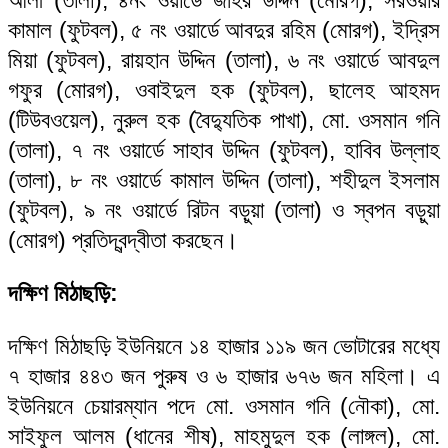
কামাল (ফুটবল), ৫ নং ওয়ার্ডে আবদুর রহিম (মোরগ), ইদ্রিস
মিয়া (ফুটবল), রায়হান উদ্দিন (তালা), ৬ নং ওয়ার্ডে আবদুল
গফুর (মোরগ), ওবাইদুল হক (ফুটবল), ছালেহ আহমদ
(টিউবওয়েল), নুরুল হক (বৈদ্যুতিক পাখা), মো. ওসমান গনি
(তালা), ৭ নং ওয়ার্ডে সাহাব উদ্দিন (ফুটবল), হাবিব উল্লাহ
(তালা), ৮ নং ওয়ার্ডে কামাল উদ্দিন (তালা), শহীদুল ইসলাম
(ফুটবল), ৯ নং ওয়ার্ডে রিটন বড়ুয়া (তালা) ও স্বপন বড়ুয়া
(মোরগ) প্রতিদ্বন্দ্বীতা করছেন।
দক্ষিণ মিঠাছড়ি:
দক্ষিণ মিঠাছড়ি ইউনিয়নে ১৪ হাজার ১১৯ জন ভোটারের মধ্যে
৭ হাজার ৪৪৩ জন পুরুষ ও ৬ হাজার ৬৭৬ জন মহিলা। এ
ইউনিয়নে চেয়ারম্যান পদে মো. ওসমান গনি (নৌকা), মো.
সাইফুল আলম (ধানের শীষ), মাহমুদুল হক (লাঙ্গল), মো.