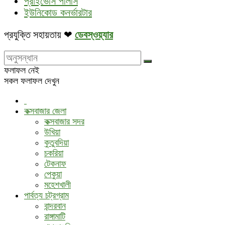
প্রাইভেসি পলিসি
ইউনিকোড কনর্ভারটার
প্রযুক্তি সহায়তায় ❤
ডেবস্ওয়্যার
ফলাফল নেই
সকল ফলাফল দেখুন
কক্সবাজার জেলা
কক্সবাজার সদর
উখিয়া
কুতুবদিয়া
চকরিয়া
টেকনাফ
পেকুয়া
মহেশখালী
পার্বত্য চট্রগ্রাম
বান্দরবান
রাঙ্গামাটি