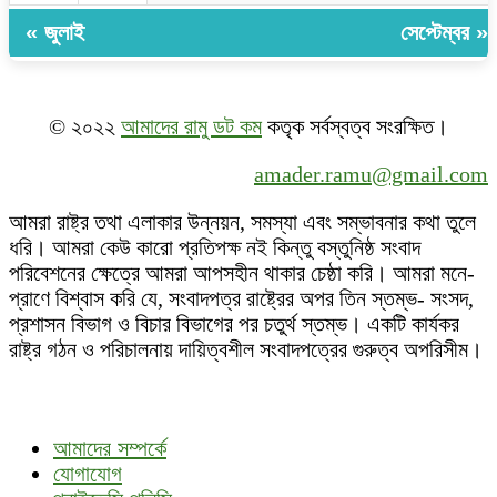
« জুলাই
সেপ্টেম্বর »
© ২০২২
আমাদের রামু ডট কম
কতৃক সর্বস্বত্ব সংরক্ষিত।
amader.ramu@gmail.com
আমরা রাষ্ট্র তথা এলাকার উন্নয়ন, সমস্যা এবং সম্ভাবনার কথা তুলে
ধরি। আমরা কেউ কারো প্রতিপক্ষ নই কিন্তু বস্তুনিষ্ঠ সংবাদ
পরিবেশনের ক্ষেত্রে আমরা আপসহীন থাকার চেষ্ঠা করি। আমরা মনে-
প্রাণে বিশ্বাস করি যে, সংবাদপত্র রাষ্ট্রের অপর তিন স্তম্ভ- সংসদ,
প্রশাসন বিভাগ ও বিচার বিভাগের পর চতুর্থ স্তম্ভ। একটি কার্যকর
রাষ্ট্র গঠন ও পরিচালনায় দায়িত্বশীল সংবাদপত্রের গুরুত্ব অপরিসীম।
আমাদের সম্পর্কে
যোগাযোগ