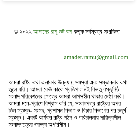
© ২০২২
আমাদের রামু ডট কম
কতৃক সর্বস্বত্ব সংরক্ষিত।
amader.ramu@gmail.com
আমরা রাষ্ট্র তথা এলাকার উন্নয়ন, সমস্যা এবং সম্ভাবনার কথা
তুলে ধরি। আমরা কেউ কারো প্রতিপক্ষ নই কিন্তু বস্তুনিষ্ঠ
সংবাদ পরিবেশনের ক্ষেত্রে আমরা আপসহীন থাকার চেষ্ঠা করি।
আমরা মনে-প্রাণে বিশ্বাস করি যে, সংবাদপত্র রাষ্ট্রের অপর
তিন স্তম্ভ- সংসদ, প্রশাসন বিভাগ ও বিচার বিভাগের পর চতুর্থ
স্তম্ভ। একটি কার্যকর রাষ্ট্র গঠন ও পরিচালনায় দায়িত্বশীল
সংবাদপত্রের গুরুত্ব অপরিসীম।