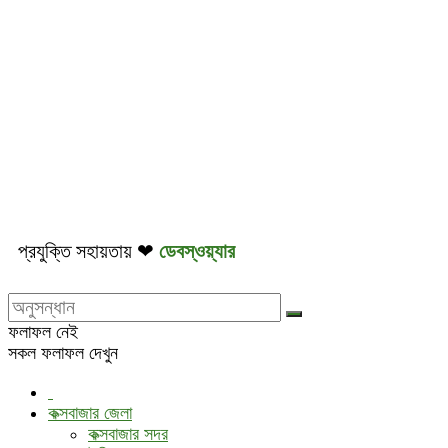
প্রযুক্তি সহায়তায় ❤
ডেবস্ওয়্যার
ফলাফল নেই
সকল ফলাফল দেখুন
কক্সবাজার জেলা
কক্সবাজার সদর