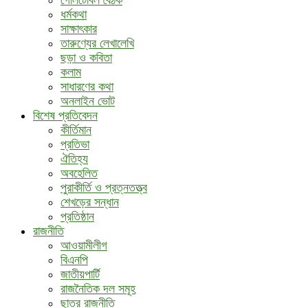
গোলটেবিল বৈঠক
ধর্মকথা
সাক্ষাৎকার
তারুণ্যের লেখালেখি
ছড়া ও কবিতা
কলাম
সাধারণের কথা
অনলাইন ভোট
বিশেষ প্রতিবেদন
কীর্তিমান
প্রতিভা
ঐতিহ্য
অবহেলিত
পুরাকীর্তি ও প্রত্নতত্ত্ব
শেখড়ের সন্ধান
প্রতিষ্ঠান
রাজনীতি
আওয়ামীলীগ
বিএনপি
জাতীয়পার্টি
রাজনৈতিক দল সমূহ
ছাত্র রাজনীতি