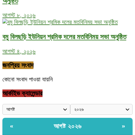
অনুষ্ঠিত
আগস্ট ৮, ২০২৬
বমু বিলছড়ি ইউনিয়ন শ্রমিক দলের মতবিনিময় সভা অনুষ্ঠিত
আগস্ট ৪, ২০২৬
জনপ্রিয় সংবাদ
কোনো সংবাদ পাওয়া যায়নি
আর্কাইভ ক্যালেন্ডার
আগষ্ট ২০২৬
«
»