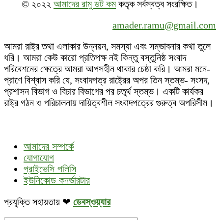
© ২০২২
আমাদের রামু ডট কম
কতৃক সর্বস্বত্ব সংরক্ষিত।
amader.ramu@gmail.com
আমরা রাষ্ট্র তথা এলাকার উন্নয়ন, সমস্যা এবং সম্ভাবনার কথা তুলে
ধরি। আমরা কেউ কারো প্রতিপক্ষ নই কিন্তু বস্তুনিষ্ঠ সংবাদ
পরিবেশনের ক্ষেত্রে আমরা আপসহীন থাকার চেষ্ঠা করি। আমরা মনে-
প্রাণে বিশ্বাস করি যে, সংবাদপত্র রাষ্ট্রের অপর তিন স্তম্ভ- সংসদ,
প্রশাসন বিভাগ ও বিচার বিভাগের পর চতুর্থ স্তম্ভ। একটি কার্যকর
রাষ্ট্র গঠন ও পরিচালনায় দায়িত্বশীল সংবাদপত্রের গুরুত্ব অপরিসীম।
আমাদের সম্পর্কে
যোগাযোগ
প্রাইভেসি পলিসি
ইউনিকোড কনর্ভারটার
প্রযুক্তি সহায়তায় ❤
ডেবস্ওয়্যার