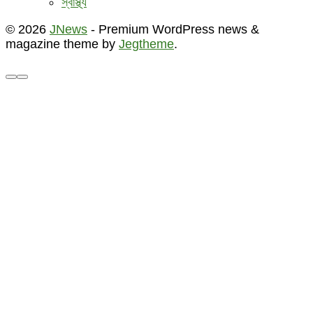
স্বাস্থ্য
© 2026
JNews
- Premium WordPress news &
magazine theme by
Jegtheme
.