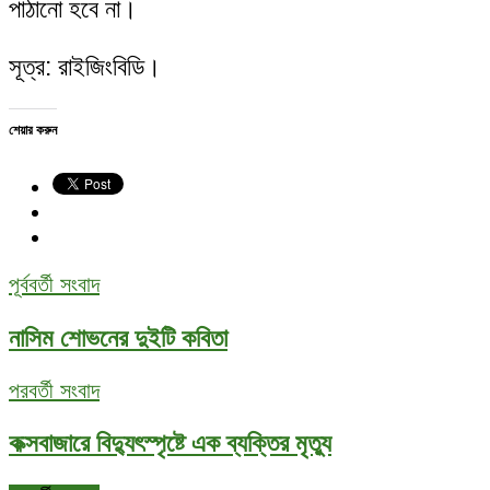
পাঠানো হবে না।
সূত্র: রাইজিংবিডি।
শেয়ার করুন
পূর্ববর্তী সংবাদ
নাসিম শোভনের দুইটি কবিতা
পরবর্তী সংবাদ
কক্সবাজারে বিদ্যুৎস্পৃষ্টে এক ব্যক্তির মৃত্যু