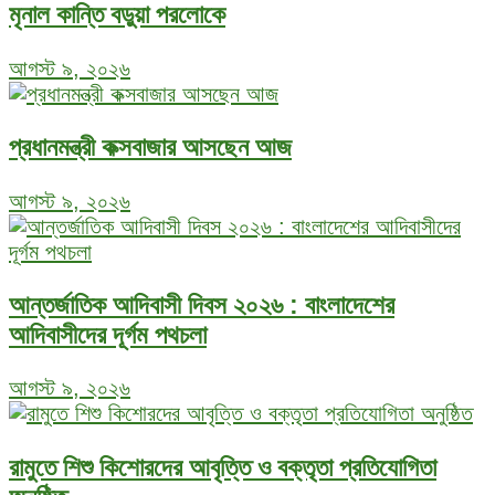
মৃনাল কান্তি বড়ুয়া পরলোকে
আগস্ট ৯, ২০২৬
প্রধানমন্ত্রী কক্সবাজার আসছেন আজ
আগস্ট ৯, ২০২৬
আন্তর্জাতিক আদিবাসী দিবস ২০২৬ : বাংলাদেশের
আদিবাসীদের দূর্গম পথচলা
আগস্ট ৯, ২০২৬
রামুতে শিশু কিশোরদের আবৃত্তি ও বক্তৃতা প্রতিযোগিতা