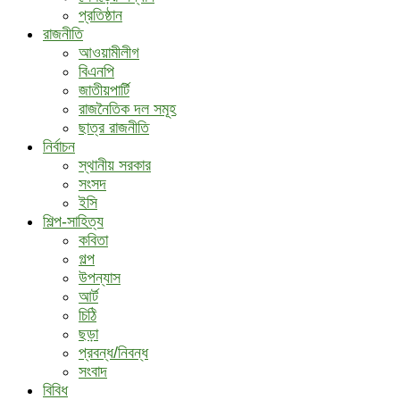
প্রতিষ্ঠান
রাজনীতি
আওয়ামীলীগ
বিএনপি
জাতীয়পার্টি
রাজনৈতিক দল সমূহ
ছাত্র রাজনীতি
নির্বাচন
স্থানীয় সরকার
সংসদ
ইসি
শিল্প-সাহিত্য
কবিতা
গল্প
উপন্যাস
আর্ট
চিঠি
ছড়া
প্রবন্ধ/নিবন্ধ
সংবাদ
বিবিধ