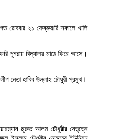
গত রোববার ২১ ফেব্রুয়ারি সকালে খালি
তফেরি পুনরায় বিদ্যালয় মাঠে ফিরে আসে।
ীগ নেতা হাবিব উল্লাহ চৌধুরী প্রমুখ।
রম্যান ছুরুত আলম চৌধুরীর নেতৃত্বে
িজুল ইসলাম চৌধুরীর নেতৃত্বে ইউনিয়ন