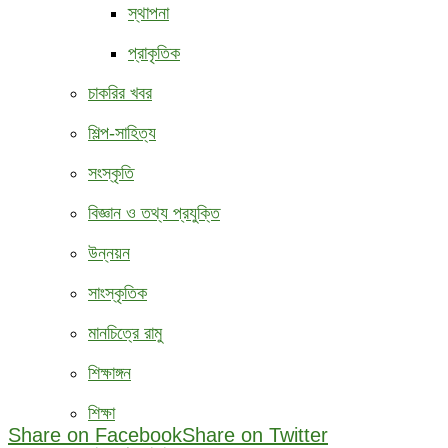
স্থাপনা
প্রাকৃতিক
চাকরির খবর
শিল্প-সাহিত্য
সংস্কৃতি
বিজ্ঞান ও তথ্য প্রযুক্তি
উন্নয়ন
সাংস্কৃতিক
মানচিত্রে রামু
শিক্ষাঙ্গন
শিক্ষা
Share on Facebook
Share on Twitter