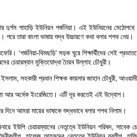
ার দুর্গম পাহাড়ি ইউনিয়ন গর্জনিয়া। এই ইউনিয়নের মেঠোপথে 
্থী। পরে তারা বাংলা ভাষায় শুদ্ধ উচ্চারণে কথা বলার শপথ নেয়।
ফেরি। ‘গর্জনিয়া-থিমছড়ি’ সড়ক ঘুরে শিক্ষার্থীদের সেই প্রভা
ষদের চেয়ারম্যান মুক্তিযোদ্ধা তৈয়ব উল্লাহ চৌধুরী।
ইসলাম, সহকারী প্রধান শিক্ষক কায়সার জাহান চৌধুরী, আওয়ামীল
বাংলা আর অর্ধেক ইংরেজিতে। এটি দূর করতেই এই উদ্যোগ।
ের দিনে আমরা মায়ের ভাষাকে শুদ্ধভাবে বলার শপথ নিলাম।
 ইউপি চেয়ারম্যানের নেতৃত্বে ইউনিয়ন পরিষদ, সাবেক চেয়া
ধু সৈনীকলীগ, হাফেজ আহমদের নেতৃত্বে ইউনিয়ন যুবলীগ, হাফ