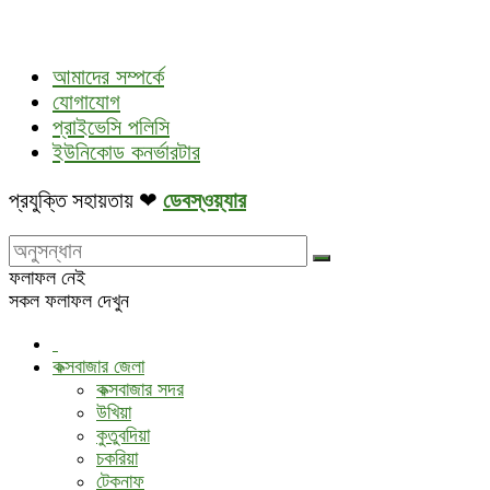
আমাদের সম্পর্কে
যোগাযোগ
প্রাইভেসি পলিসি
ইউনিকোড কনর্ভারটার
প্রযুক্তি সহায়তায় ❤
ডেবস্ওয়্যার
ফলাফল নেই
সকল ফলাফল দেখুন
কক্সবাজার জেলা
কক্সবাজার সদর
উখিয়া
কুতুবদিয়া
চকরিয়া
টেকনাফ