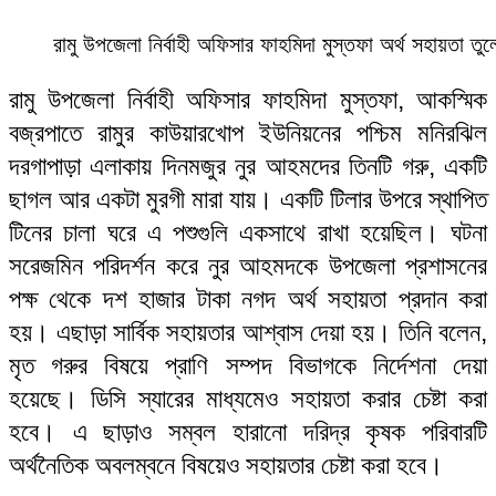
রামু উপজেলা নির্বাহী অফিসার ফাহমিদা মুস্তফা অর্থ সহায়তা তু
রামু উপজেলা নির্বাহী অফিসার ফাহমিদা মুস্তফা, আকস্মিক
বজ্রপাতে রামুর কাউয়ারখোপ ইউনিয়নের পশ্চিম মনিরঝিল
দরগাপাড়া এলাকায় দিনমজুর নুর আহমদের তিনটি গরু, একটি
ছাগল আর একটা মুরগী মারা যায়। একটি টিলার উপরে স্থাপিত
টিনের চালা ঘরে এ পশুগুলি একসাথে রাখা হয়েছিল। ঘটনা
সরেজমিন পরিদর্শন করে নুর আহমদকে উপজেলা প্রশাসনের
পক্ষ থেকে দশ হাজার টাকা নগদ অর্থ সহায়তা প্রদান করা
হয়। এছাড়া সার্বিক সহায়তার আশ্বাস দেয়া হয়। তিনি বলেন,
মৃত গরুর বিষয়ে প্রাণি সম্পদ বিভাগকে নির্দেশনা দেয়া
হয়েছে। ডিসি স্যারের মাধ্যমেও সহায়তা করার চেষ্টা করা
হবে। এ ছাড়াও সম্বল হারানো দরিদ্র কৃষক পরিবারটি
অর্থনৈতিক অবলম্বনে বিষয়েও সহায়তার চেষ্টা করা হবে।