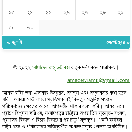
২৩
২৪
২৫
২৬
২৭
২৮
২৯
৩০
৩১
« জুলাই
সেপ্টেম্বর »
© ২০২২
আমাদের রামু ডট কম
কতৃক সর্বস্বত্ব সংরক্ষিত।
amader.ramu@gmail.com
আমরা রাষ্ট্র তথা এলাকার উন্নয়ন, সমস্যা এবং সম্ভাবনার কথা তুলে
ধরি। আমরা কেউ কারো প্রতিপক্ষ নই কিন্তু বস্তুনিষ্ঠ সংবাদ
পরিবেশনের ক্ষেত্রে আমরা আপসহীন থাকার চেষ্ঠা করি। আমরা মনে-
প্রাণে বিশ্বাস করি যে, সংবাদপত্র রাষ্ট্রের অপর তিন স্তম্ভ- সংসদ,
প্রশাসন বিভাগ ও বিচার বিভাগের পর চতুর্থ স্তম্ভ। একটি কার্যকর
রাষ্ট্র গঠন ও পরিচালনায় দায়িত্বশীল সংবাদপত্রের গুরুত্ব অপরিসীম।