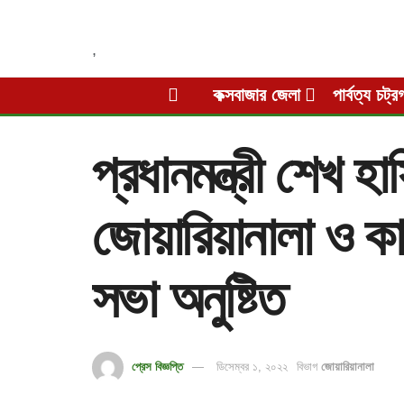
,
কক্সবাজার জেলা
পার্বত্য চট্র
প্রধানমন্ত্রী শেখ হ
জোয়ারিয়ানালা ও কা
সভা অনুষ্টিত
প্রেস বিজ্ঞপ্তি
ডিসেম্বর ১, ২০২২
বিভাগ
জোয়ারিয়ানালা