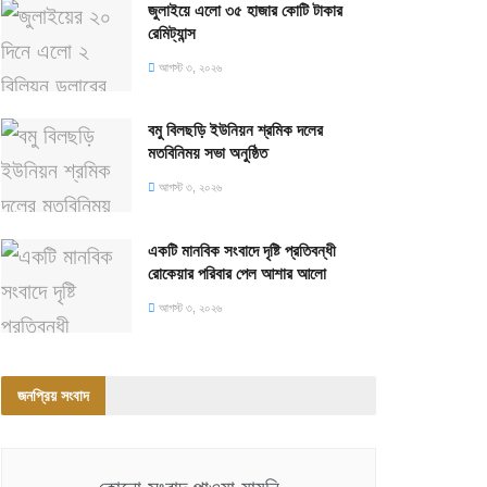
জুলাইয়ে এলো ৩৫ হাজার কোটি টাকার
রেমিট্যান্স
আগস্ট ৩, ২০২৬
বমু বিলছড়ি ইউনিয়ন শ্রমিক দলের
মতবিনিময় সভা অনুষ্ঠিত
আগস্ট ৩, ২০২৬
একটি মানবিক সংবাদে দৃষ্টি প্রতিবন্ধী
রোকেয়ার পরিবার পেল আশার আলো
আগস্ট ৩, ২০২৬
জনপ্রিয় সংবাদ