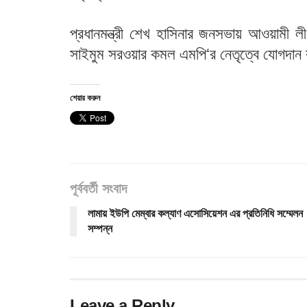
প্রধানমন্ত্রী শেখ হাসিনার জনসভায় আওয়ামী ল
সাইমুম সরওয়ার কমল এমপি‘র নেতৃত্বে যোগদান ক
শেয়ার করুন
পূর্ববর্তী সংবাদ
লামায় ইউপি মেম্বার কল্যাণ এসোসিয়েশন এর প্রতিনিধি সম্মেলন
সম্পন্ন
Leave a Reply