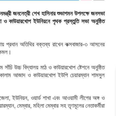
ধানমন্ত্রী জননেত্রী শেখ হাসিনার শুভাগমন উপলক্ষে জনসভা
া ও কাউয়ারখোপ ইউনিয়নে পৃথক প্রস্তুতি সভা অনুষ্ঠিত
ভায় প্রধান অতিথির বক্তব্য রাখেন কক্সবাজার-৩ আসনের
র কমল।
সাঁচি উচ্চ বিদ্যালয় মাঠ ও কাউয়ারখোপ ষ্টেশনে অনুষ্ঠিত
 কালাম আজাদ ও কাউয়ারখোপ ইউপি চেয়ারম্যান শামসুল
জেলা, ইউনিয়ন, ওয়ার্ড শাখা এবং আওয়ামী লীগের অঙ্গ ও
ারম্যান, মেম্বার, মহিলা মেম্বার সহ তৃণমূলের নেতাকর্মীরা