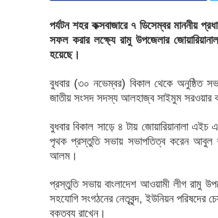
পর্যটন শহর কক্সবাজারে ৭ ডিসেম্বর মাননীয় প্র
সফল করার লক্ষ্যে রামু উপজেলার জোয়ারিয়ানাল
হয়েছে।
বুধবার (৩০ নভেম্বর) বিকাল থেকে অনুষ্ঠিত স
জাতীয় সংসদ সদস্য আলহাজ্ব সাইমুম সরওয়া
বুধবার বিকাল সাড়ে ৪ টায় জোয়ারিয়ানালা এইচ এম 
পৃথক প্রস্তুতি সভায় সভাপতিত্ব করেন আবুল
আলম।
প্রস্তুতি সভায় বাংলাদেশ আওয়ামী লীগ রামু উপ
সহযোগি সংগঠনের নেতৃবৃন্দ, ইউনিয়ন পরিষদের চেয়
বক্তব্য রাখেন।