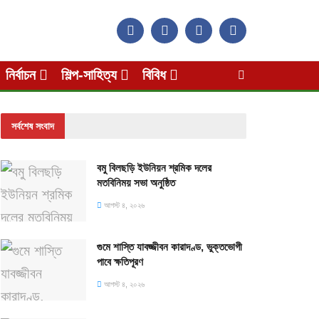
নির্বাচন
শিল্প-সাহিত্য
বিবিধ
সর্বশেষ সংবাদ
বমু বিলছড়ি ইউনিয়ন শ্রমিক দলের
মতবিনিময় সভা অনুষ্ঠিত
আগস্ট ৪, ২০২৬
গুমে শাস্তি যাবজ্জীবন কারাদণ্ড, ভুক্তভোগী
পাবে ক্ষতিপূরণ
আগস্ট ৪, ২০২৬