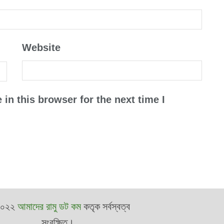
Website
in this browser for the next time I
২০২২
আমাদের রামু ডট কম
কতৃক সর্বস্বত্ব
সংরক্ষিত।