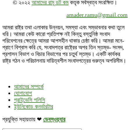
© ২০২২
আমাদের রামু ডট কম
কতৃক সর্বস্বত্ব সংরক্ষিত।
amader.ramu@gmail.com
আমরা রাষ্ট্র তথা এলাকার উন্নয়ন, সমস্যা এবং সম্ভাবনার কথা তুলে
ধরি। আমরা কেউ কারো প্রতিপক্ষ নই কিন্তু বস্তুনিষ্ঠ সংবাদ
পরিবেশনের ক্ষেত্রে আমরা আপসহীন থাকার চেষ্ঠা করি। আমরা মনে-
প্রাণে বিশ্বাস করি যে, সংবাদপত্র রাষ্ট্রের অপর তিন স্তম্ভ- সংসদ,
প্রশাসন বিভাগ ও বিচার বিভাগের পর চতুর্থ স্তম্ভ। একটি কার্যকর
রাষ্ট্র গঠন ও পরিচালনায় দায়িত্বশীল সংবাদপত্রের গুরুত্ব অপরিসীম।
আমাদের সম্পর্কে
যোগাযোগ
প্রাইভেসি পলিসি
ইউনিকোড কনর্ভারটার
প্রযুক্তি সহায়তায় ❤
ডেবস্ওয়্যার