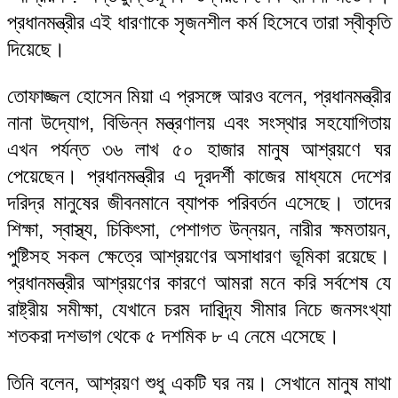
প্রধানমন্ত্রীর এই ধারণাকে সৃজনশীল কর্ম হিসেবে তারা স্বীকৃতি
দিয়েছে।
তোফাজ্জল হোসেন মিয়া এ প্রসঙ্গে আরও বলেন, প্রধানমন্ত্রীর
নানা উদ্যোগ, বিভিন্ন মন্ত্রণালয় এবং সংস্থার সহযোগিতায়
এখন পর্যন্ত ৩৬ লাখ ৫০ হাজার মানুষ আশ্রয়ণে ঘর
পেয়েছেন। প্রধানমন্ত্রীর এ দূরদর্শী কাজের মাধ্যমে দেশের
দরিদ্র মানুষের জীবনমানে ব্যাপক পরিবর্তন এসেছে। তাদের
শিক্ষা, স্বাস্থ্য, চিকিৎসা, পেশাগত উন্নয়ন, নারীর ক্ষমতায়ন,
পুষ্টিসহ সকল ক্ষেত্রে আশ্রয়ণের অসাধারণ ভূমিকা রয়েছে।
প্রধানমন্ত্রীর আশ্রয়ণের কারণে আমরা মনে করি সর্বশেষ যে
রাষ্ট্রীয় সমীক্ষা, যেখানে চরম দারিদ্র্য সীমার নিচে জনসংখ্যা
শতকরা দশভাগ থেকে ৫ দশমিক ৮ এ নেমে এসেছে।
তিনি বলেন, আশ্রয়ণ শুধু একটি ঘর নয়। সেখানে মানুষ মাথা