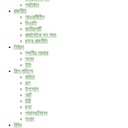
প্রতিষ্ঠান
রাজনীতি
আওয়ামীলীগ
বিএনপি
জাতীয়পার্টি
রাজনৈতিক দল সমূহ
ছাত্র রাজনীতি
নির্বাচন
স্থানীয় সরকার
সংসদ
ইসি
শিল্প-সাহিত্য
কবিতা
গল্প
উপন্যাস
আর্ট
চিঠি
ছড়া
প্রবন্ধ/নিবন্ধ
সংবাদ
বিবিধ