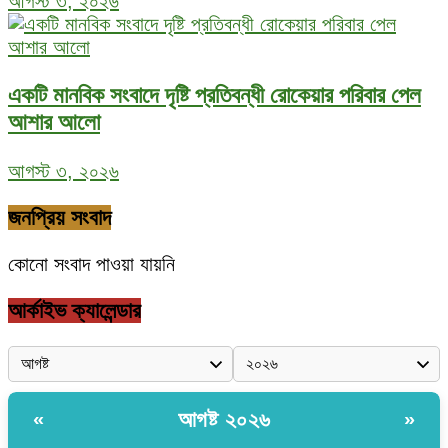
আগস্ট ৩, ২০২৬
একটি মানবিক সংবাদে দৃষ্টি প্রতিবন্ধী রোকেয়ার পরিবার পেল
আশার আলো
আগস্ট ৩, ২০২৬
জনপ্রিয় সংবাদ
কোনো সংবাদ পাওয়া যায়নি
আর্কাইভ ক্যালেন্ডার
আগষ্ট ২০২৬
«
»