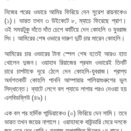
নিজের পরের ওভারে আমির ফিরিয়ে দেন সুরেশ রায়নাকেও
(১)। ভারত তখন ৩ উইকেটে ৮, ম্যাচে ফিরেছে প্রাণ।
ওই সময়টুকু দাঁতে দাঁত চেপে কাটিয়ে দেন কোহলি ও যুবরাজ
সিং। আমিরের শেষ ওভারে দারুণ দুটি চার মারেন কোহলি।
আমিরের চার ওভারের টানা স্পেল শেষ হতেই আরও হাত
খোলেন দুজন। ওয়াহাব রিয়াজের প্রথম ওভারেই তিনটি
চারে চাপটাকে দূরে ঠেলে দেন কোহলি-যুবরাজ। প্রাপ্য
অর্ধশতকটি কোহলি পাননি আম্পায়ার পালিয়াগুরুগের ভুল
সিদ্ধান্তে। ব্যাটে লেগে বল প্যাডে লাগার পরও দেওয়া হয়
এলবিডব্লিউ (৪৯)।
এক বল পর হার্দিক পান্ডিয়াকেও (০) ফিরিয়ে দেন সামি। তবে
ভারত তখন জয়ের নাগালে। ওয়াহাবকে বাউন্ডারি মেরে দলকে
জয় এনে দেন ধোনি। যুবরাজ অপরাজিত ছিলেন ১৪ রানে।