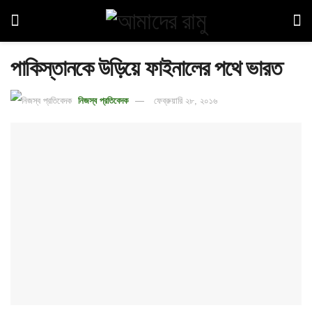
পাকিস্তানকে উড়িয়ে ফাইনালের পথে ভারত
নিজস্ব প্রতিবেদক
ফেব্রুয়ারি ২৮, ২০১৬