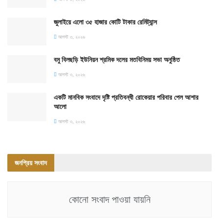
জুলাইয়ে এলো ৩৫ হাজার কোটি টাকার রেমিট্যান্স
আগস্ট ৩, ২০২৬
বমু বিলছড়ি ইউনিয়ন শ্রমিক দলের মতবিনিময় সভা অনুষ্ঠিত
আগস্ট ৩, ২০২৬
একটি মানবিক সংবাদে দৃষ্টি প্রতিবন্ধী রোকেয়ার পরিবার পেল আশার
আলো
আগস্ট ৩, ২০২৬
জনপ্রিয় সংবাদ
কোনো সংবাদ পাওয়া যায়নি