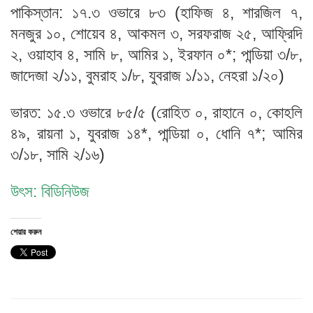
পাকিস্তান: ১৭.৩ ওভারে ৮৩ (হাফিজ ৪, শারজিল ৭,
মনজুর ১০, শোয়েব ৪, আকমল ৩, সরফরাজ ২৫, আফ্রিদি
২, ওয়াহাব ৪, সামি ৮, আমির ১, ইরফান ০*; পান্ডিয়া ৩/৮,
জাদেজা ২/১১, বুমরাহ ১/৮, যুবরাজ ১/১১, নেহরা ১/২০)
ভারত: ১৫.৩ ওভারে ৮৫/৫ (রোহিত ০, রাহানে ০, কোহলি
৪৯, রায়না ১, যুবরাজ ১৪*, পান্ডিয়া ০, ধোনি ৭*; আমির
৩/১৮, সামি ২/১৬)
উৎস: বিডিনিউজ
শেয়ার করুন