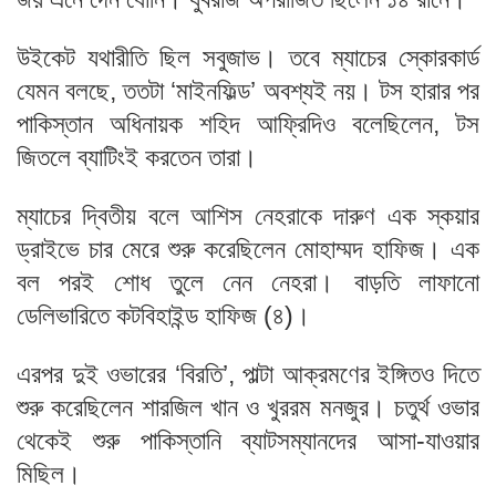
উইকেট যথারীতি ছিল সবুজাভ। তবে ম্যাচের স্কোরকার্ড
যেমন বলছে, ততটা ‘মাইনফিল্ড’ অবশ্যই নয়। টস হারার পর
পাকিস্তান অধিনায়ক শহিদ আফ্রিদিও বলেছিলেন, টস
জিতলে ব্যাটিংই করতেন তারা।
ম্যাচের দ্বিতীয় বলে আশিস নেহরাকে দারুণ এক স্কয়ার
ড্রাইভে চার মেরে শুরু করেছিলেন মোহাম্মদ হাফিজ। এক
বল পরই শোধ তুলে নেন নেহরা। বাড়তি লাফানো
ডেলিভারিতে কটবিহাইন্ড হাফিজ (৪)।
এরপর দুই ওভারের ‘বিরতি’, পাল্টা আক্রমণের ইঙ্গিতও দিতে
শুরু করেছিলেন শারজিল খান ও খুররম মনজুর। চতুর্থ ওভার
থেকেই শুরু পাকিস্তানি ব্যাটসম্যানদের আসা-যাওয়ার
মিছিল।