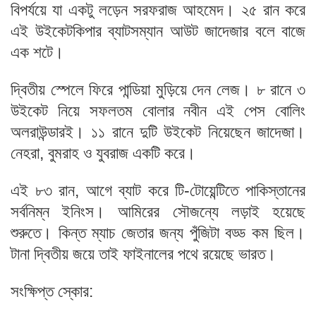
বিপর্যয়ে যা একটু লড়েন সরফরাজ আহমেদ। ২৫ রান করে
এই উইকেটকিপার ব্যাটসম্যান আউট জাদেজার বলে বাজে
এক শটে।
দ্বিতীয় স্পেলে ফিরে পান্ডিয়া মুড়িয়ে দেন লেজ। ৮ রানে ৩
উইকেট নিয়ে সফলতম বোলার নবীন এই পেস বোলিং
অলরাউন্ডারই। ১১ রানে দুটি উইকেট নিয়েছেন জাদেজা।
নেহরা, বুমরাহ ও যুবরাজ একটি করে।
এই ৮৩ রান, আগে ব্যাট করে টি-টোয়েন্টিতে পাকিস্তানের
সর্বনিম্ন ইনিংস। আমিরের সৌজন্যে লড়াই হয়েছে
শুরুতে। কিন্ত ম্যাচ জেতার জন্য পুঁজিটা বড্ড কম ছিল।
টানা দ্বিতীয় জয়ে তাই ফাইনালের পথে রয়েছে ভারত।
সংক্ষিপ্ত স্কোর: