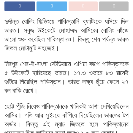
দুর্দান্ত বোলিং-ফিল্ডিংয়ে পাকিস্তানি ব্যাটিংকে ধসিয়ে দিল
ভারত। সবুজ উইকেটে মোহাম্মদ আমিরের বোলিং ঝাঁজে
ভালো শুরু করেছিল পাকিস্তানও। কিন্তু শেষ পর্যন্ত ভারত
জিতল মোটামুটি সহজেই।
মিরপুর শের-ই-বাংলা স্টেডিয়ামে এশিয়া কাপে পাকিস্তানকে
৫ উইকেটে হারিয়েছে ভারত। ১৭.৩ ওভারে ৮৩ রানেই
গুটিয়ে গিয়েছিল পাকিস্তান। ভারত লক্ষ্য ছুঁয়ে ফেলে ২৭
বল বাকি রেখে।
ছোট্ট পুঁজি নিয়েও পাকিস্তানকে খানিকটা আশা দেখিয়েছিলেন
আমির। গতি আর সুইংয়ে কাঁপিয়ে দিয়েছিলেন ভারতের টপ
অর্ডার। কিন্তু এই ম্যাচ জিততে হলে পাকিস্তানের
প্রয়োজন ছিল আমিরের মতো আরও ২-৩ জন বোলার।