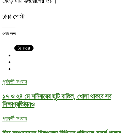
বেড়ে যায় হৃদরোগের ভয়।
ঢাকা পোস্ট
শেয়ার করুন
পূর্ববর্তী সংবাদ
১৭ ও ২৪ মে শনিবারের ছুটি বাতিল, খোলা থাকবে সব
শিক্ষাপ্রতিষ্ঠানও
পরবর্তী সংবাদ
হিন্দু সম্প্রদায়ের নিরাপত্তা নিশ্চিতে পুলিশকে সতর্ক থাকার