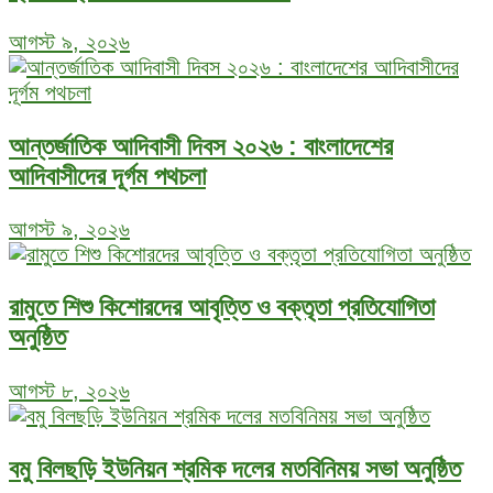
আগস্ট ৯, ২০২৬
আন্তর্জাতিক আদিবাসী দিবস ২০২৬ : বাংলাদেশের
আদিবাসীদের দূর্গম পথচলা
আগস্ট ৯, ২০২৬
রামুতে শিশু কিশোরদের আবৃত্তি ও বক্তৃতা প্রতিযোগিতা
অনুষ্ঠিত
আগস্ট ৮, ২০২৬
বমু বিলছড়ি ইউনিয়ন শ্রমিক দলের মতবিনিময় সভা অনুষ্ঠিত