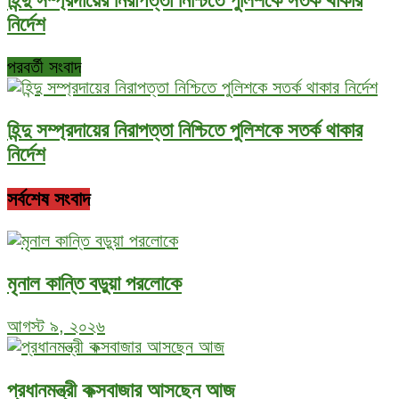
নির্দেশ
পরবর্তী সংবাদ
হিন্দু সম্প্রদায়ের নিরাপত্তা নিশ্চিতে পুলিশকে সতর্ক থাকার
নির্দেশ
সর্বশেষ সংবাদ
মৃনাল কান্তি বড়ুয়া পরলোকে
আগস্ট ৯, ২০২৬
প্রধানমন্ত্রী কক্সবাজার আসছেন আজ