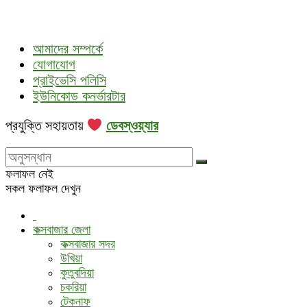
আমাদের সম্পর্কে
যোগাযোগ
প্রাইভেসি পলিসি
ইউনিকোড কনর্ভারটার
প্রযুক্তি সহায়তায়
ডেবস্ওয়্যার
ফলাফল নেই
সকল ফলাফল দেখুন
কক্সবাজার জেলা
কক্সবাজার সদর
উখিয়া
কুতুবদিয়া
চকরিয়া
টেকনাফ