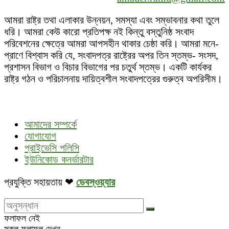
আমরা রাষ্ট্র তথা এলাকার উন্নয়ন, সমস্যা এবং সম্ভাবনার কথা তুলে
ধরি। আমরা কেউ কারো প্রতিপক্ষ নই কিন্তু বস্তুনিষ্ঠ সংবাদ
পরিবেশনের ক্ষেত্রে আমরা আপসহীন থাকার চেষ্ঠা করি। আমরা মনে-
প্রাণে বিশ্বাস করি যে, সংবাদপত্র রাষ্ট্রের অপর তিন স্তম্ভ- সংসদ,
প্রশাসন বিভাগ ও বিচার বিভাগের পর চতুর্থ স্তম্ভ। একটি কার্যকর
রাষ্ট্র গঠন ও পরিচালনায় দায়িত্বশীল সংবাদপত্রের গুরুত্ব অপরিসীম।
আমাদের সম্পর্কে
যোগাযোগ
প্রাইভেসি পলিসি
ইউনিকোড কনর্ভারটার
প্রযুক্তি সহায়তায় ❤
ডেবস্ওয়্যার
ফলাফল নেই
সকল ফলাফল দেখুন