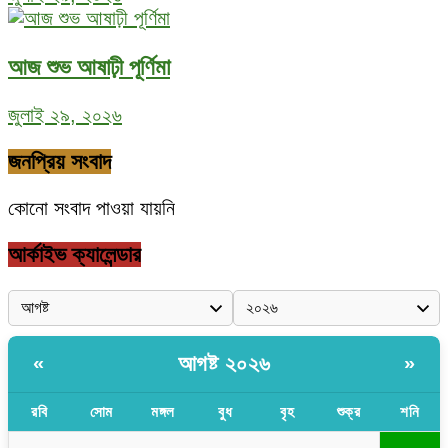
আজ শুভ আষাঢ়ী পূর্ণিমা
জুলাই ২৯, ২০২৬
জনপ্রিয় সংবাদ
কোনো সংবাদ পাওয়া যায়নি
আর্কাইভ ক্যালেন্ডার
আগষ্ট ২০২৬
«
»
রবি
সোম
মঙ্গল
বুধ
বৃহ
শুক্র
শনি