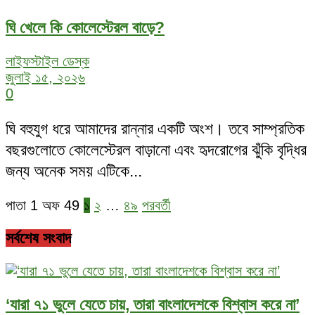
ঘি খেলে কি কোলেস্টেরল বাড়ে?
লাইফস্টাইল ডেস্ক
জুলাই ১৫, ২০২৬
0
ঘি বহুযুগ ধরে আমাদের রান্নার একটি অংশ। তবে সাম্প্রতিক
বছরগুলোতে কোলেস্টেরল বাড়ানো এবং হৃদরোগের ঝুঁকি বৃদ্ধির
জন্য অনেক সময় এটিকে...
পাতা 1 অফ 49
১
২
…
৪৯
পরবর্তী
সর্বশেষ সংবাদ
‘যারা ৭১ ভুলে যেতে চায়, তারা বাংলাদেশকে বিশ্বাস করে না’