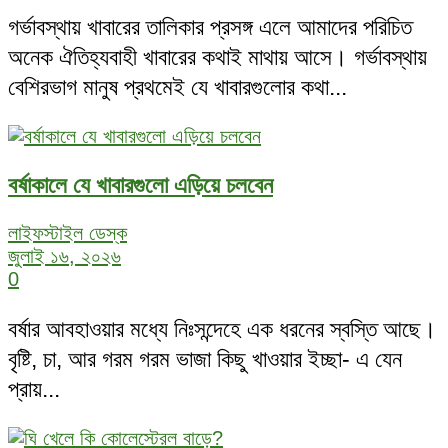
গর্ভাবস্থায় খাবারের তালিকার প্রসঙ্গ এলে আমাদের পরিচিত
অনেক ঐতিহ্যবাহী খাবারের কথাই মাথায় আসে। গর্ভাবস্থায়
বেশিরভাগ মানুষ প্রথমেই যে খাবারগুলোর কথা...
বর্ষাকালে যে খাবারগুলো এড়িয়ে চলবেন
লাইফস্টাইল ডেস্ক
জুলাই ১৬, ২০২৬
0
বর্ষার আবহাওয়ার মধ্যে নিঃসন্দেহে এক ধরনের স্বস্তি আছে।
বৃষ্টি, চা, আর গরম গরম ভাজা কিছু খাওয়ার ইচ্ছা- এ যেন
প্রায়...