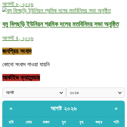
আগস্ট ৮, ২০২৬
বমু বিলছড়ি ইউনিয়ন শ্রমিক দলের মতবিনিময় সভা অনুষ্ঠিত
আগস্ট ৪, ২০২৬
জনপ্রিয় সংবাদ
কোনো সংবাদ পাওয়া যায়নি
আর্কাইভ ক্যালেন্ডার
আগষ্ট ২০২৬
«
»
রবি
সোম
মঙ্গল
বুধ
বৃহ
শুক্র
শনি