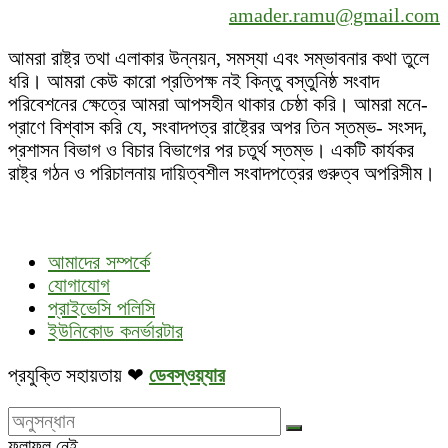
amader.ramu@gmail.com
আমরা রাষ্ট্র তথা এলাকার উন্নয়ন, সমস্যা এবং সম্ভাবনার কথা তুলে
ধরি। আমরা কেউ কারো প্রতিপক্ষ নই কিন্তু বস্তুনিষ্ঠ সংবাদ
পরিবেশনের ক্ষেত্রে আমরা আপসহীন থাকার চেষ্ঠা করি। আমরা মনে-
প্রাণে বিশ্বাস করি যে, সংবাদপত্র রাষ্ট্রের অপর তিন স্তম্ভ- সংসদ,
প্রশাসন বিভাগ ও বিচার বিভাগের পর চতুর্থ স্তম্ভ। একটি কার্যকর
রাষ্ট্র গঠন ও পরিচালনায় দায়িত্বশীল সংবাদপত্রের গুরুত্ব অপরিসীম।
আমাদের সম্পর্কে
যোগাযোগ
প্রাইভেসি পলিসি
ইউনিকোড কনর্ভারটার
প্রযুক্তি সহায়তায় ❤
ডেবস্ওয়্যার
ফলাফল নেই