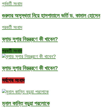
পূর্ববর্তী সংবাদ
গুরুতর অসুস্থতা নিয়ে হাসপাতালে ভর্তি ড. কামাল হোসেন
পরবর্তী সংবাদ
ব্লাড সুগার নিয়ন্ত্রণে কী খাবেন?
পরবর্তী সংবাদ
ব্লাড সুগার নিয়ন্ত্রণে কী খাবেন?
সর্বশেষ সংবাদ
মৃনাল কান্তি বড়ুয়া পরলোকে