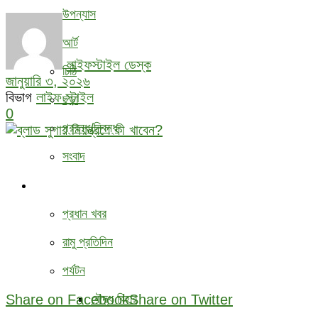
উপন্যাস
আর্ট
লাইফস্টাইল ডেস্ক
চিঠি
জানুয়ারি ৩, ২০২৬
বিভাগ
লাইফ স্টাইল
ছড়া
0
প্রবন্ধ/নিবন্ধ
সংবাদ
বিবিধ
প্রধান খবর
রামু প্রতিদিন
পর্যটন
Share on Facebook
Share on Twitter
বৌদ্ধ ‍বিহার