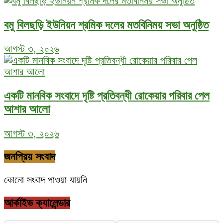
বমু বিলছড়ি ইউনিয়ন শ্রমিক দলের মতবিনিময় সভা অনুষ্ঠিত
আগস্ট ৩, ২০২৬
একটি মানবিক সংবাদে দৃষ্টি প্রতিবন্ধী রোকেয়ার পরিবার পেল
আশার আলো
আগস্ট ৩, ২০২৬
জনপ্রিয় সংবাদ
কোনো সংবাদ পাওয়া যায়নি
আর্কাইভ ক্যালেন্ডার