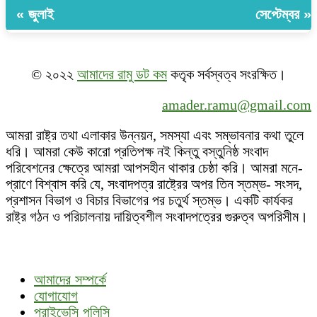
« জুলাই
সেপ্টেম্বর »
© ২০২২
আমাদের রামু ডট কম
কতৃক সর্বস্বত্ব সংরক্ষিত।
amader.ramu@gmail.com
আমরা রাষ্ট্র তথা এলাকার উন্নয়ন, সমস্যা এবং সম্ভাবনার কথা তুলে
ধরি। আমরা কেউ কারো প্রতিপক্ষ নই কিন্তু বস্তুনিষ্ঠ সংবাদ
পরিবেশনের ক্ষেত্রে আমরা আপসহীন থাকার চেষ্ঠা করি। আমরা মনে-
প্রাণে বিশ্বাস করি যে, সংবাদপত্র রাষ্ট্রের অপর তিন স্তম্ভ- সংসদ,
প্রশাসন বিভাগ ও বিচার বিভাগের পর চতুর্থ স্তম্ভ। একটি কার্যকর
রাষ্ট্র গঠন ও পরিচালনায় দায়িত্বশীল সংবাদপত্রের গুরুত্ব অপরিসীম।
আমাদের সম্পর্কে
যোগাযোগ
প্রাইভেসি পলিসি