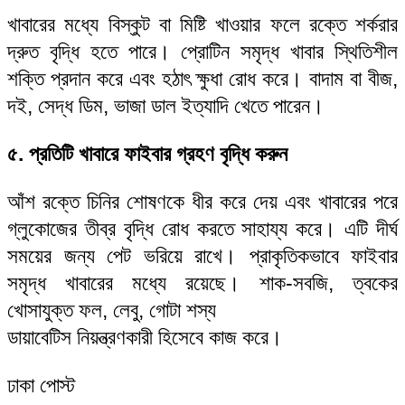
খাবারের মধ্যে বিস্কুট বা মিষ্টি খাওয়ার ফলে রক্তে শর্করার
দ্রুত বৃদ্ধি হতে পারে। প্রোটিন সমৃদ্ধ খাবার স্থিতিশীল
শক্তি প্রদান করে এবং হঠাৎ ক্ষুধা রোধ করে। বাদাম বা বীজ,
দই, সেদ্ধ ডিম, ভাজা ডাল ইত্যাদি খেতে পারেন।
৫. প্রতিটি খাবারে ফাইবার গ্রহণ বৃদ্ধি করুন
আঁশ রক্তে চিনির শোষণকে ধীর করে দেয় এবং খাবারের পরে
গ্লুকোজের তীব্র বৃদ্ধি রোধ করতে সাহায্য করে। এটি দীর্ঘ
সময়ের জন্য পেট ভরিয়ে রাখে। প্রাকৃতিকভাবে ফাইবার
সমৃদ্ধ খাবারের মধ্যে রয়েছে। শাক-সবজি, ত্বকের
খোসাযুক্ত ফল, লেবু, গোটা শস্য
ডায়াবেটিস নিয়ন্ত্রণকারী হিসেবে কাজ করে।
ঢাকা পোস্ট