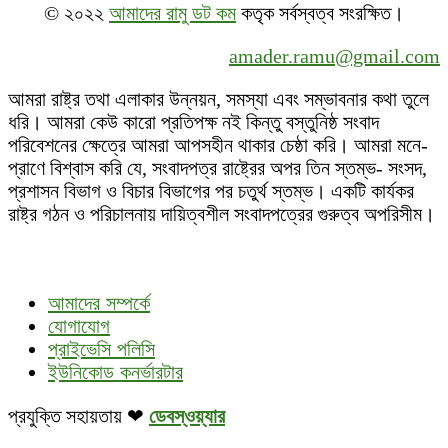
© ২০২২
আমাদের রামু ডট কম
কতৃক সর্বস্বত্ব সংরক্ষিত।
amader.ramu@gmail.com
আমরা রাষ্ট্র তথা এলাকার উন্নয়ন, সমস্যা এবং সম্ভাবনার কথা তুলে
ধরি। আমরা কেউ কারো প্রতিপক্ষ নই কিন্তু বস্তুনিষ্ঠ সংবাদ
পরিবেশনের ক্ষেত্রে আমরা আপসহীন থাকার চেষ্ঠা করি। আমরা মনে-
প্রাণে বিশ্বাস করি যে, সংবাদপত্র রাষ্ট্রের অপর তিন স্তম্ভ- সংসদ,
প্রশাসন বিভাগ ও বিচার বিভাগের পর চতুর্থ স্তম্ভ। একটি কার্যকর
রাষ্ট্র গঠন ও পরিচালনায় দায়িত্বশীল সংবাদপত্রের গুরুত্ব অপরিসীম।
আমাদের সম্পর্কে
যোগাযোগ
প্রাইভেসি পলিসি
ইউনিকোড কনর্ভারটার
প্রযুক্তি সহায়তায় ❤
ডেবস্ওয়্যার