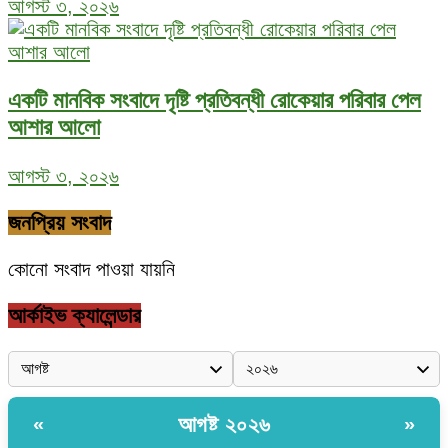
আগস্ট ৩, ২০২৬
একটি মানবিক সংবাদে দৃষ্টি প্রতিবন্ধী রোকেয়ার পরিবার পেল
আশার আলো
আগস্ট ৩, ২০২৬
জনপ্রিয় সংবাদ
কোনো সংবাদ পাওয়া যায়নি
আর্কাইভ ক্যালেন্ডার
আগষ্ট ২০২৬
«
»