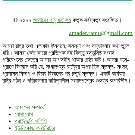
© ২০২২
আমাদের রামু ডট কম
কতৃক সর্বস্বত্ব সংরক্ষিত।
amader.ramu@gmail.com
আমরা রাষ্ট্র তথা এলাকার উন্নয়ন, সমস্যা এবং সম্ভাবনার কথা তুলে
ধরি। আমরা কেউ কারো প্রতিপক্ষ নই কিন্তু বস্তুনিষ্ঠ সংবাদ
পরিবেশনের ক্ষেত্রে আমরা আপসহীন থাকার চেষ্ঠা করি। আমরা মনে-
প্রাণে বিশ্বাস করি যে, সংবাদপত্র রাষ্ট্রের অপর তিন স্তম্ভ- সংসদ,
প্রশাসন বিভাগ ও বিচার বিভাগের পর চতুর্থ স্তম্ভ। একটি কার্যকর
রাষ্ট্র গঠন ও পরিচালনায় দায়িত্বশীল সংবাদপত্রের গুরুত্ব অপরিসীম।
আমাদের সম্পর্কে
যোগাযোগ
প্রাইভেসি পলিসি
ইউনিকোড কনর্ভারটার