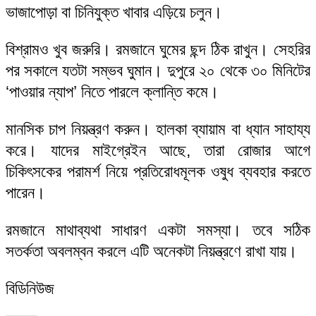
ভাজাপোড়া বা চিনিযুক্ত খাবার এড়িয়ে চলুন।
বিশ্রামও খুব জরুরি। রমজানে ঘুমের ছন্দ ঠিক রাখুন। সেহরির
পর সকালে যতটা সম্ভব ঘুমান। দুপুরে ২০ থেকে ৩০ মিনিটের
‘পাওয়ার ন্যাপ’ নিতে পারলে ক্লান্তি কমে।
মানসিক চাপ নিয়ন্ত্রণ করুন। হালকা ব্যায়াম বা ধ্যান সাহায্য
করে। যাদের মাইগ্রেইন আছে, তারা রোজার আগে
চিকিৎসকের পরামর্শ নিয়ে প্রতিরোধমূলক ওষুধ ব্যবহার করতে
পারেন।
রমজানে মাথাব্যথা সাধারণ একটা সমস্যা। তবে সঠিক
সতর্কতা অবলম্বন করলে এটি অনেকটা নিয়ন্ত্রণে রাখা যায়।
বিডিনিউজ