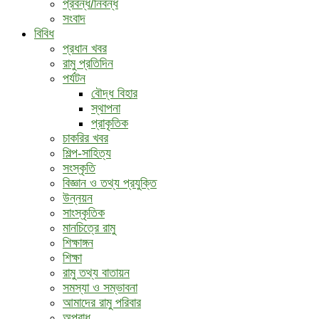
প্রবন্ধ/নিবন্ধ
সংবাদ
বিবিধ
প্রধান খবর
রামু প্রতিদিন
পর্যটন
বৌদ্ধ ‍বিহার
স্থাপনা
প্রাকৃতিক
চাকরির খবর
শিল্প-সাহিত্য
সংস্কৃতি
বিজ্ঞান ও তথ্য প্রযুক্তি
উন্নয়ন
সাংস্কৃতিক
মানচিত্রে রামু
শিক্ষাঙ্গন
শিক্ষা
রামু তথ্য বাতায়ন
সমস্যা ও সম্ভাবনা
আমাদের রামু পরিবার
অপরাধ