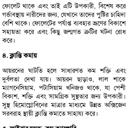
ফোলেট থাকে এবং তাই এটি উপকারী, বিশেষ করে
গর্ভাবস্থায় নারীদের জন্য, যেখানে তাদের পুষ্টির চাহিদা
বেশি থাকে। ফোলেটের পর্যাপ্ত ব্যবহার ভ্রূণের বিকাশে
সহায়তা করে এবং কিছু জন্মগত ত্রুটির ঘটনা রোধ
করে।
৪. ক্লান্তি কমায়
আয়রনের ঘাটতি হলে সাধারণত কম শক্তি এবং
দুর্বলতা দেখা যায়। আয়রন ছাড়াও, লাল শাকে
ম্যাগনেসিয়াম, পটাসিয়াম খনিজও থাকে, যা পেশী
বিকাশ, শক্তি এবং সামগ্রিক সুস্থতার জন্য উপকারী।
সুস্থ হিমোগ্লোবিনের মাত্রার মাধ্যমে উন্নত অক্সিজেন
সরবরাহ স্থায়ী ক্লান্তি কমাতে সাহায্য করে।