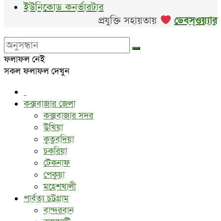
ইউনিকোড কনর্ভারটার
প্রযুক্তি সহায়তায়
ডেবস্ওয়্যার
ফলাফল নেই
সকল ফলাফল দেখুন
কক্সবাজার জেলা
কক্সবাজার সদর
উখিয়া
কুতুবদিয়া
চকরিয়া
টেকনাফ
পেকুয়া
মহেশখালী
পার্বত্য চট্রগ্রাম
বান্দরবান