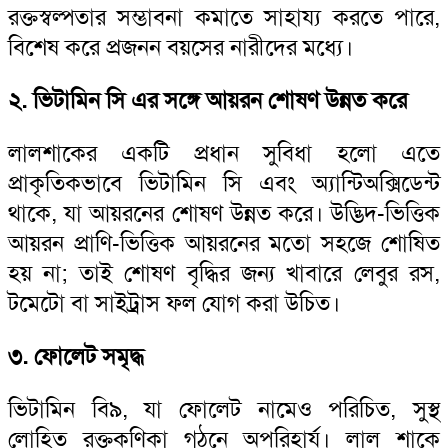
রক্তস্বল্পতার সম্ভাবনা কমাতে সাহায্য করতে পারে,
বিশেষ করে প্রজনন বয়সের নারীদের মধ্যে।
২. ভিটামিন সি এর সঙ্গে আয়রন শোষণ উন্নত করে
লালশাকের একটি প্রধান সুবিধা হলো এতে
প্রাকৃতিকভাবে ভিটামিন সি এবং অ্যান্টিঅক্সিডেন্ট
থাকে, যা আয়রনের শোষণ উন্নত করে। উদ্ভিদ-ভিত্তিক
আয়রন প্রাণি-ভিত্তিক আয়রনের মতো সহজে শোষিত
হয় না; তাই শোষণ বৃদ্ধির জন্য খাবারে লেবুর রস,
টমেটো বা সাইট্রাস ফল যোগ করা উচিত।
৩. ফোলেট সমৃদ্ধ
ভিটামিন বি৯, যা ফোলেট নামেও পরিচিত, সুস্থ
লোহিত রক্তকণিকা গঠনে অপরিহার্য। লাল শাকে