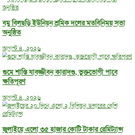
বমু বিলছড়ি ইউনিয়ন শ্রমিক দলের মতবিনিময় সভা
অনুষ্ঠিত
আগস্ট ৪, ২০২৬
গুমে শাস্তি যাবজ্জীবন কারাদণ্ড, ভুক্তভোগী পাবে
ক্ষতিপূরণ
আগস্ট ৪, ২০২৬
জুলাইয়ে এলো ৩৫ হাজার কোটি টাকার রেমিট্যান্স