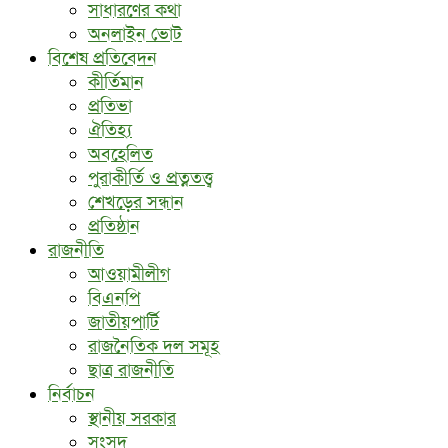
সাধারণের কথা
অনলাইন ভোট
বিশেষ প্রতিবেদন
কীর্তিমান
প্রতিভা
ঐতিহ্য
অবহেলিত
পুরাকীর্তি ও প্রত্নতত্ত্ব
শেখড়ের সন্ধান
প্রতিষ্ঠান
রাজনীতি
আওয়ামীলীগ
বিএনপি
জাতীয়পার্টি
রাজনৈতিক দল সমূহ
ছাত্র রাজনীতি
নির্বাচন
স্থানীয় সরকার
সংসদ