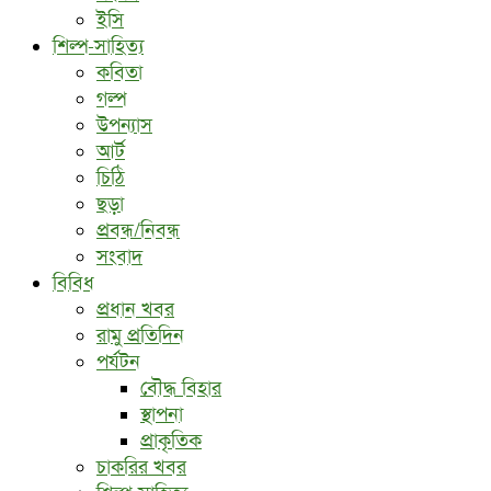
ইসি
শিল্প-সাহিত্য
কবিতা
গল্প
উপন্যাস
আর্ট
চিঠি
ছড়া
প্রবন্ধ/নিবন্ধ
সংবাদ
বিবিধ
প্রধান খবর
রামু প্রতিদিন
পর্যটন
বৌদ্ধ ‍বিহার
স্থাপনা
প্রাকৃতিক
চাকরির খবর