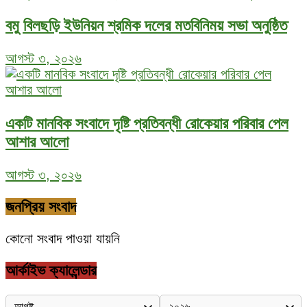
বমু বিলছড়ি ইউনিয়ন শ্রমিক দলের মতবিনিময় সভা অনুষ্ঠিত
আগস্ট ৩, ২০২৬
একটি মানবিক সংবাদে দৃষ্টি প্রতিবন্ধী রোকেয়ার পরিবার পেল
আশার আলো
আগস্ট ৩, ২০২৬
জনপ্রিয় সংবাদ
কোনো সংবাদ পাওয়া যায়নি
আর্কাইভ ক্যালেন্ডার