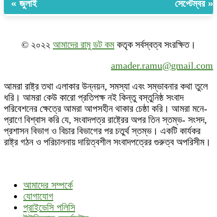
« জুলাই
সেপ্টেম্বর »
© ২০২২
আমাদের রামু ডট কম
কতৃক সর্বস্বত্ব সংরক্ষিত।
amader.ramu@gmail.com
আমরা রাষ্ট্র তথা এলাকার উন্নয়ন, সমস্যা এবং সম্ভাবনার কথা তুলে
ধরি। আমরা কেউ কারো প্রতিপক্ষ নই কিন্তু বস্তুনিষ্ঠ সংবাদ
পরিবেশনের ক্ষেত্রে আমরা আপসহীন থাকার চেষ্ঠা করি। আমরা মনে-
প্রাণে বিশ্বাস করি যে, সংবাদপত্র রাষ্ট্রের অপর তিন স্তম্ভ- সংসদ,
প্রশাসন বিভাগ ও বিচার বিভাগের পর চতুর্থ স্তম্ভ। একটি কার্যকর
রাষ্ট্র গঠন ও পরিচালনায় দায়িত্বশীল সংবাদপত্রের গুরুত্ব অপরিসীম।
আমাদের সম্পর্কে
যোগাযোগ
প্রাইভেসি পলিসি