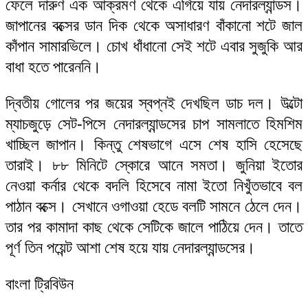
ফেলে দারুণ এক আক্রমণ থেকে এগিয়ে যায় নেদারল্যান্ডস।
জাপানের বক্সের ডান দিক থেকে অসাধারণ বাঁকানো শটে জাল
কাঁপান সামারভিলে। চোখ ধাঁধানো সেই শটে এবার সুজুকি আর
বাধা হতে পারেননি।
দ্বিতীয় গোলের পর জয়ের স্বপ্নই দেখছিল ডাচ দল। উল্টো
ম্যাচজুড়ে সেট-পিসে নেদারল্যান্ডসের চাপ সামলাতে হিমশিম
খাচ্ছিল জাপান। কিন্তু শেষভাগে এসে শেষ হাসি হেসেছে
তারাই। ৮৮ মিনিটে স্কোরে আনে সমতা। জুনিয়া ইতোর
নেওয়া কর্নার থেকে বদলি হিসেবে নামা ইতো নিখুঁতভাবে বল
পাঠান বক্সে। সেখানে ওগাওয়া হেডে বলটি সামনে ঠেলে দেন।
তার পর কামাদা কাছ থেকে সেটিকে জালে পাঠিয়ে দেন। তাতে
পূর্ণ তিন পয়েন্ট আশা শেষ হয়ে যায় নেদারল্যান্ডসের।
বাংলা ট্রিবিউন