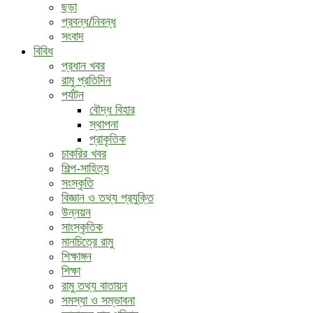
ছড়া
প্রবন্ধ/নিবন্ধ
সংবাদ
বিবিধ
প্রধান খবর
রামু প্রতিদিন
পর্যটন
বৌদ্ধ ‍বিহার
স্থাপনা
প্রাকৃতিক
চাকরির খবর
শিল্প-সাহিত্য
সংস্কৃতি
বিজ্ঞান ও তথ্য প্রযুক্তি
উন্নয়ন
সাংস্কৃতিক
মানচিত্রে রামু
শিক্ষাঙ্গন
শিক্ষা
রামু তথ্য বাতায়ন
সমস্যা ও সম্ভাবনা