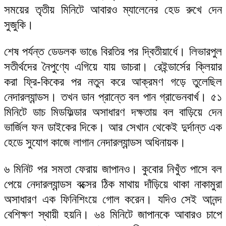
সময়ের তৃতীয় মিনিটে আবারও ম্যালেনের হেড রুখে দেন
সুজুকি।
শেষ পর্যন্ত ডেডলক ভাঙে বিরতির পর দ্বিতীয়ার্ধে। লিভারপুল
সতীর্থদের নৈপুণ্যে এগিয়ে যায় ডাচরা। রেইন্ডার্সের ক্লিয়ার
করা ফ্রি-কিকের পর নতুন করে আক্রমণ গড়ে তুলেছিল
নেদারল্যান্ডস। তখন ডান প্রান্তে বল পান গ্রাভেনবার্খ। ৫১
মিনিটে ডাচ মিডফিল্ডার অসাধারণ দক্ষতায় বল বাড়িয়ে দেন
ভার্জিল ফন ডাইকের দিকে। আর সেখান থেকেই দুর্দান্ত এক
হেডে সুযোগ কাজে লাগান নেদারল্যান্ডস অধিনায়ক।
৬ মিনিট পর সমতা ফেরায় জাপানও। কুবোর নিখুঁত পাসে বল
পেয়ে নেদারল্যান্ডস বক্সের ঠিক মাথায় দাঁড়িয়ে থাকা নাকামুরা
অসাধারণ এক ফিনিশিংয়ে গোল করেন। যদিও সেই আনন্দ
বেশিক্ষণ স্থায়ী হয়নি। ৬৪ মিনিটে জাপানকে আবারও চাপে