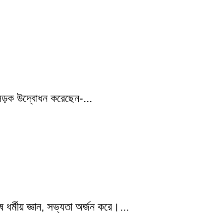
ত সড়ক উদ্বোধন করেছেন-...
র্মীয় জ্ঞান, সভ্যতা অর্জন করে।...