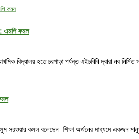
ছে : এমপি কমল
মিক বিদ্যালয় হতে চরপাড়া পর্যন্ত এইচবিবি দ্বারা নব নির্মি
 কমল
 সরওয়ার কমল বলেছেন- শিক্ষা অর্জনের মাধ্যমে একজন মানুষ ধ