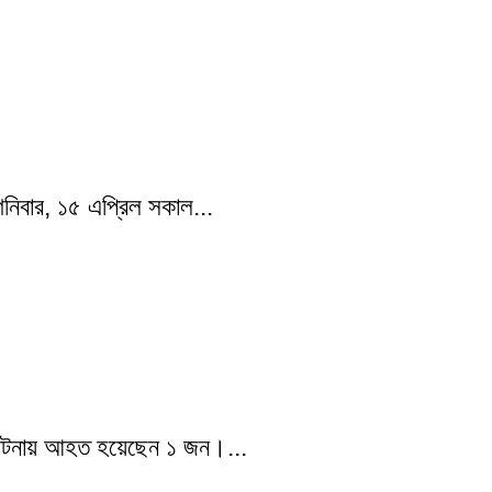
শনিবার, ১৫ এপ্রিল সকাল...
এ ঘটনায় আহত হয়েছেন ১ জন।...