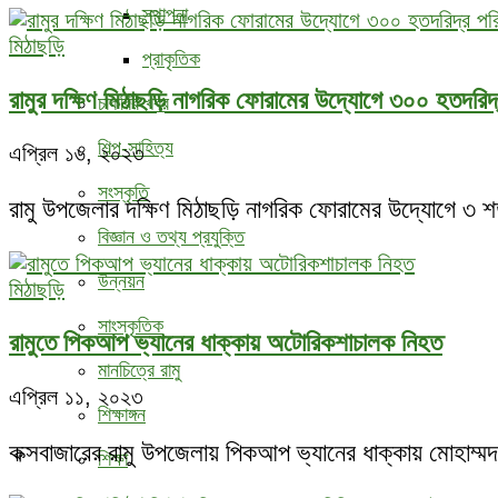
স্থাপনা
মিঠাছড়ি
প্রাকৃতিক
রামুর দক্ষিণ মিঠাছড়ি নাগরিক ফোরামের উদ্যোগে ৩০০ হতদরিদ্র
চাকরির খবর
শিল্প-সাহিত্য
এপ্রিল ১৬, ২০২৩
সংস্কৃতি
রামু উপজেলার দক্ষিণ মিঠাছড়ি নাগরিক ফোরামের উদ্যোগে ৩ শ
বিজ্ঞান ও তথ্য প্রযুক্তি
উন্নয়ন
মিঠাছড়ি
সাংস্কৃতিক
রামুতে পিকআপ ভ্যানের ধাক্কায় অটোরিকশাচালক নিহত
মানচিত্রে রামু
এপ্রিল ১১, ২০২৩
শিক্ষাঙ্গন
কক্সবাজারের রামু উপজেলায় পিকআপ ভ্যানের ধাক্কায় মোহ
শিক্ষা