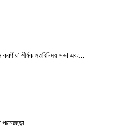
ে করণীয়’ শীর্ষক মতবিনিময় সভা এবং...
 পানেরছড়া...