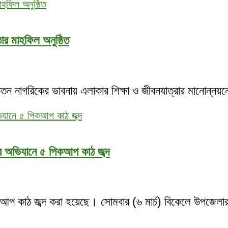
র মাহফিল অনুষ্ঠিত
তন নাগরিকের ভাবনায় এলাকার শিক্ষা ও জীবনযাত্রার মানোন্নয়ন
র অভিযানে ৫ পিকআপ কাঠ জব্দ
আপ কাঠ জব্দ করা হয়েছে। সোমবার (৬ মার্চ) বিকেলে উপজেলার