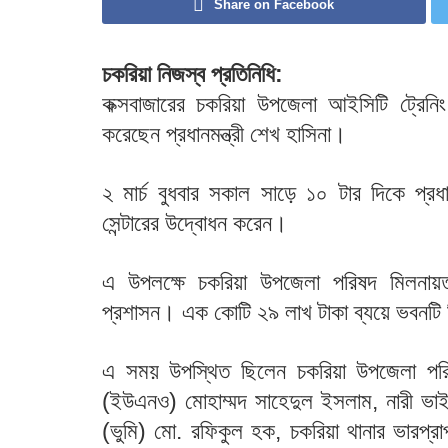
Share on Facebook
চকরিয়া নিজস্ব প্রতিনিধি:
কক্সবাজারের চকরিয়া উপজেলা আইসিটি ট্রেনিং
করেছেন প্রধানমন্ত্রী শেখ হাসিনা।
২ মার্চ বুধবার সকাল সাড়ে ১০ টার দিকে প্রধা
সেন্টারের উদ্বোধন করেন।
এ উপলক্ষে চকরিয়া উপজেলা পরিষদ মিলনা
প্রশাসন। এক কোটি ২৯ লাখ টাকা ব্যয়ে ভবনটি ন
এ সময় উপস্থিত ছিলেন চকরিয়া উপজেলা পরিষদ
(ইউএনও) মোহাম্মদ সাহেদুল ইসলাম, নারী ভাই
(ভুমি) মো. রফিকুল হক, চকরিয়া থানার ভারপ্রা