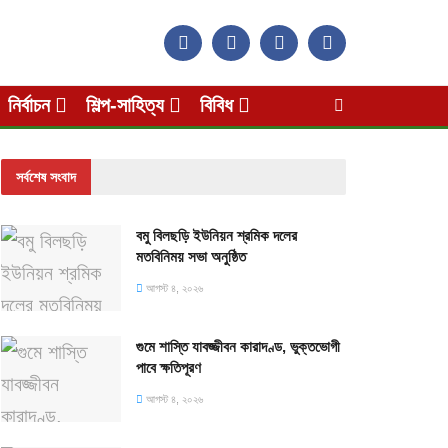
নির্বাচন
শিল্প-সাহিত্য
বিবিধ
সর্বশেষ সংবাদ
বমু বিলছড়ি ইউনিয়ন শ্রমিক দলের
মতবিনিময় সভা অনুষ্ঠিত
আগস্ট ৪, ২০২৬
গুমে শাস্তি যাবজ্জীবন কারাদণ্ড, ভুক্তভোগী
পাবে ক্ষতিপূরণ
আগস্ট ৪, ২০২৬