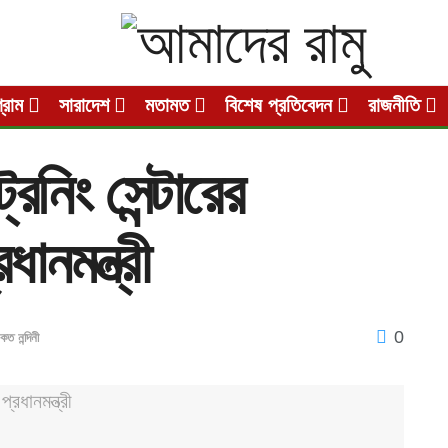
গ্রাম
সারাদেশ
মতামত
বিশেষ প্রতিবেদন
রাজনীতি
েনিং সেন্টারের
ানমন্ত্রী
0
কত নন্দিনী