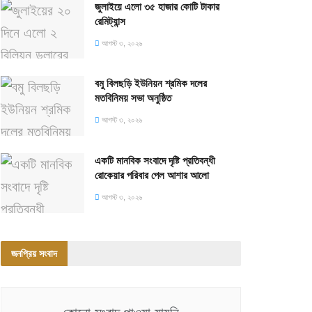
জুলাইয়ে এলো ৩৫ হাজার কোটি টাকার
রেমিট্যান্স
আগস্ট ৩, ২০২৬
বমু বিলছড়ি ইউনিয়ন শ্রমিক দলের
মতবিনিময় সভা অনুষ্ঠিত
আগস্ট ৩, ২০২৬
একটি মানবিক সংবাদে দৃষ্টি প্রতিবন্ধী
রোকেয়ার পরিবার পেল আশার আলো
আগস্ট ৩, ২০২৬
জনপ্রিয় সংবাদ