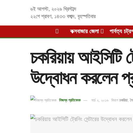
৬ই আগস্ট, ২০২৬ খ্রিস্টাব্দ
২২শে শ্রাবণ, ১৪৩৩ বঙ্গাব্দ
,
বৃহস্পতিবার
কক্সবাজার জেলা
পার্বত্য চট্র
চকরিয়ায় আইসিটি ট্র
উদ্বোধন করলেন প্রধ
নিজস্ব প্রতিবেদক
মার্চ ২, ২০১৬
বিভাগ
চকরিয়া
,
সৈ