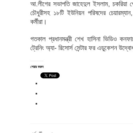
আ.লীগের সভাপতি জাহেদুল ইসলাম, চকরিয়া প
চৌধুরীসহ ১৮টি ইউনিয়ন পরিষদের চেয়ারম্যান, 
কর্মীরা।
গতকাল প্রধানমন্ত্রী শেখ হাসিনা ভিডিও কনফ
ট্রেনিং অ্যা- রিসোর্স সেন্টার ফর এডুকেশন উদ্
শেয়ার করুন