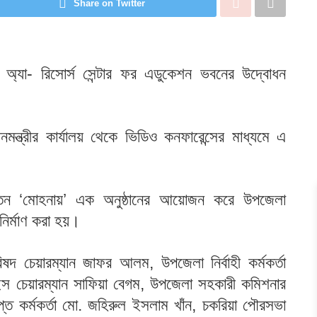
Share on Twitter
 অ্যা- রিসোর্স সেন্টার ফর এডুকেশন ভবনের উদ্বোধন
নমন্ত্রীর কার্যালয় থেকে ভিডিও কনফারেন্সের মাধ্যমে এ
য়তন ‘মোহনায়’ এক অনুষ্ঠানের আয়োজন করে উপজেলা
ির্মাণ করা হয়।
 চেয়ারম্যান জাফর আলম, উপজেলা নির্বাহী কর্মকর্তা
স চেয়ারম্যান সাফিয়া বেগম, উপজেলা সহকারী কমিশনার
প্ত কর্মকর্তা মো. জহিরুল ইসলাম খাঁন, চকরিয়া পৌরসভা