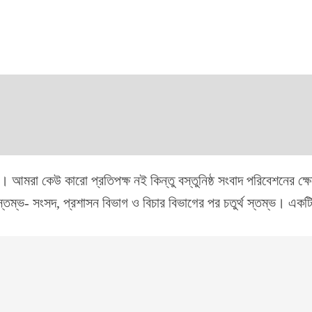
। আমরা কেউ কারো প্রতিপক্ষ নই কিন্তু বস্তুনিষ্ঠ সংবাদ পরিবেশনের ক্
্তম্ভ- সংসদ, প্রশাসন বিভাগ ও বিচার বিভাগের পর চতুর্থ স্তম্ভ। একটি ক