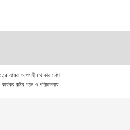
ষেত্রে আমরা আপসহীন থাকার চেষ্ঠা
ার্যকর রাষ্ট্র গঠন ও পরিচালনায়