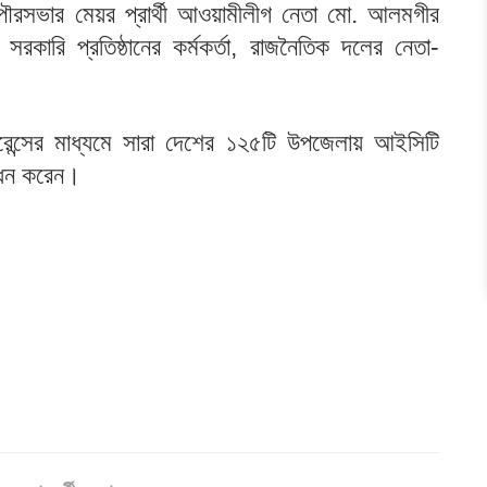
ৌরসভার মেয়র প্রার্থী আওয়ামীলীগ নেতা মো. আলমগীর
সরকারি প্রতিষ্ঠানের কর্মকর্তা, রাজনৈতিক দলের নেতা-
ারেন্সের মাধ্যমে সারা দেশের ১২৫টি উপজেলায় আইসিটি
বোধন করেন।