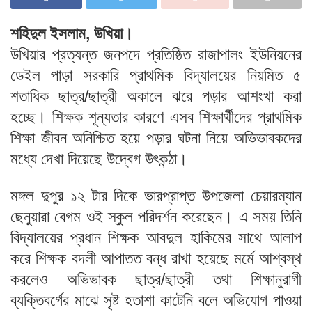
শহিদুল ইসলাম, উখিয়া।
উখিয়ার প্রত্যন্ত জনপদে প্রতিষ্ঠিত রাজাপালং ইউনিয়নের
ডেইল পাড়া সরকারি প্রাথমিক বিদ্যালয়ের নিয়মিত ৫
শতাধিক ছাত্র/ছাত্রী অকালে ঝরে পড়ার আশংখা করা
হচ্ছে। শিক্ষক শূন্যতার কারণে এসব শিক্ষার্থীদের প্রাথমিক
শিক্ষা জীবন অনিশ্চিত হয়ে পড়ার ঘটনা নিয়ে অভিভাবকদের
মধ্যে দেখা দিয়েছে উদ্বেগ উৎকন্ঠা।
মঙ্গল দুপুর ১২ টার দিকে ভারপ্রাপ্ত উপজেলা চেয়ারম্যান
ছেনুয়ারা বেগম ওই স্কুল পরিদর্শন করেছেন। এ সময় তিনি
বিদ্যালয়ের প্রধান শিক্ষক আবদুল হাকিমের সাথে আলাপ
করে শিক্ষক বদলী আপাতত বন্ধ রাখা হয়েছে মর্মে আশ্বস্থ
করলেও অভিভাবক ছাত্র/ছাত্রী তথা শিক্ষানুরাগী
ব্যক্তিবর্গের মাঝে সৃষ্ট হতাশা কাটেনি বলে অভিযোগ পাওয়া