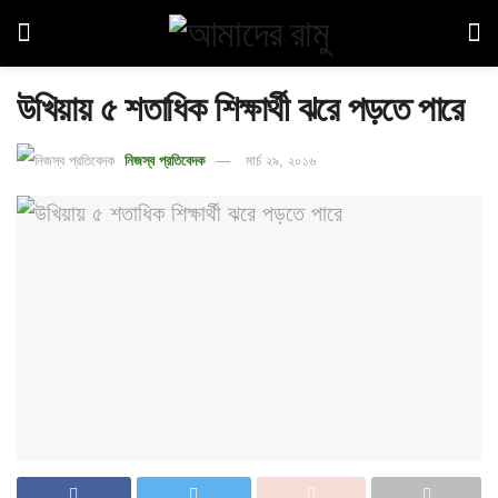
উখিয়ায় ৫ শতাধিক শিক্ষার্থী ঝরে পড়তে পারে
নিজস্ব প্রতিবেদক
মার্চ ২৯, ২০১৬