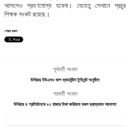
আসলেও গ্রহণযোগ্য হবেনা। যেহেতু সেখানে প্রচুর
শিক্ষক সংকট রয়েছে।
শেয়ার করুন
পূর্ববর্তী সংবাদ
উখিয়ায় ইউএনও কাপ ব্যাডমিন্টন টুর্ণামেন্ট অনুষ্ঠিত
পরবর্তী সংবাদ
উখিয়ায় ৪ প্রতিষ্ঠানকে ৮১ হাজার টাকা জরিমানা করল ভ্রাম্যমান আদালত