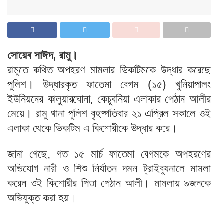
সোয়েব সাঈদ, রামু।
রামুতে কথিত অপহরণ মামলার ভিকটিমকে উদ্ধার করেছে
পুলিশ। উদ্ধারকৃত ফাতেমা বেগম (১৫) খুনিয়াপালং
ইউনিয়নের কালুয়ারঘোনা, কেচুবনিয়া এলাকার পেঠান আলীর
মেয়ে। রামু থানা পুলিশ বৃহষ্পতিবার ২১ এপ্রিল সকালে ওই
এলাকা থেকে ভিকটিম এ কিশোরীকে উদ্ধার করে।
জানা গেছে, গত ১৫ মার্চ ফাতেমা বেগমকে অপহরণের
অভিযোগ নারী ও শিশু নির্যাতন দমন ট্রাইব্যুনালে মামলা
করেন ওই কিশোরীর পিতা পেঠান আলী। মামলায় ৯জনকে
অভিযুক্ত করা হয়।