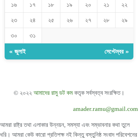
১৬
১৭
১৮
১৯
২০
২১
২২
২৩
২৪
২৫
২৬
২৭
২৮
২৯
৩০
৩১
« জুলাই
সেপ্টেম্বর »
© ২০২২
আমাদের রামু ডট কম
কতৃক সর্বস্বত্ব সংরক্ষিত।
amader.ramu@gmail.com
আমরা রাষ্ট্র তথা এলাকার উন্নয়ন, সমস্যা এবং সম্ভাবনার কথা তুলে
ধরি। আমরা কেউ কারো প্রতিপক্ষ নই কিন্তু বস্তুনিষ্ঠ সংবাদ পরিবেশনের