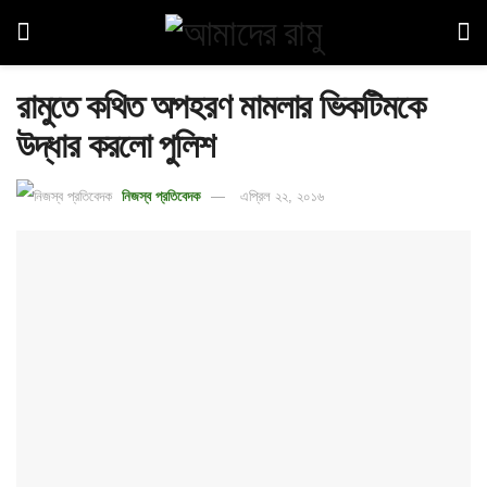
রামুতে কথিত অপহরণ মামলার ভিকটিমকে
উদ্ধার করলো পুলিশ
নিজস্ব প্রতিবেদক
এপ্রিল ২২, ২০১৬