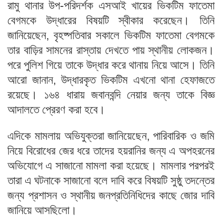
রামু থানার উপ-পরিদর্শক এসআই খায়ের ভিকটিম ফাতেমা
বেগমকে উদ্ধারের বিষয়টি স্বীকার করেছেন। তিনি
জানিয়েছেন, বৃহষ্পতিবার সকালে ভিকটিম ফাতেমা বেগমকে
তার বাড়ির সামনের রাস্তায় দেখতে পায় স্থানীয় লোকজন।
পরে পুলিশ গিয়ে তাকে উদ্ধার করে থানায় নিয়ে আসে। তিনি
আরো জানান, উদ্ধারকৃত ভিকটিম এখনো থানা হেফাজতে
রয়েছে। ১৬৪ ধারায় জবানবন্দি নেয়ার জন্য তাকে বিজ্ঞ
আদালতে প্রেরণ করা হবে।
এদিকে মামলায় অভিযুক্তরা জানিয়েছেন, পারিবারিক ও জমি
নিয়ে বিরোধের জের ধরে তাদের হয়রানির জন্য এ অপহরনের
অভিযোগে এ সাজানো মামলা করা হয়েছে। মামলার পরপরই
তারা এ ঘটনাকে সাজানো বলে দাবি করে বিষয়টি সুষ্ঠু তদন্তের
জন্য প্রশাসন ও স্থানীয় জনপ্রতিনিধিদের কাছে জোর দাবি
জানিয়ে আসছিলো।