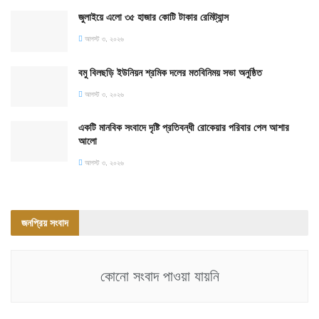
জুলাইয়ে এলো ৩৫ হাজার কোটি টাকার রেমিট্যান্স
আগস্ট ৩, ২০২৬
বমু বিলছড়ি ইউনিয়ন শ্রমিক দলের মতবিনিময় সভা অনুষ্ঠিত
আগস্ট ৩, ২০২৬
একটি মানবিক সংবাদে দৃষ্টি প্রতিবন্ধী রোকেয়ার পরিবার পেল আশার
আলো
আগস্ট ৩, ২০২৬
জনপ্রিয় সংবাদ
কোনো সংবাদ পাওয়া যায়নি