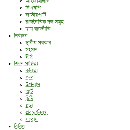
আওয়ামীলীগ
বিএনপি
জাতীয়পার্টি
রাজনৈতিক দল সমূহ
ছাত্র রাজনীতি
নির্বাচন
স্থানীয় সরকার
সংসদ
ইসি
শিল্প-সাহিত্য
কবিতা
গল্প
উপন্যাস
আর্ট
চিঠি
ছড়া
প্রবন্ধ/নিবন্ধ
সংবাদ
বিবিধ