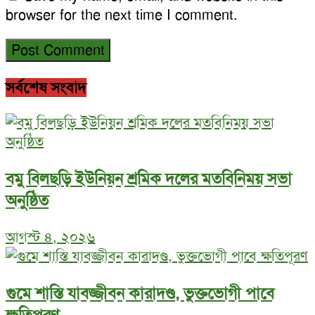
browser for the next time I comment.
সর্বশেষ সংবাদ
বমু বিলছড়ি ইউনিয়ন শ্রমিক দলের মতবিনিময় সভা
অনুষ্ঠিত
আগস্ট ৪, ২০২৬
গুমে শাস্তি যাবজ্জীবন কারাদণ্ড, ভুক্তভোগী পাবে