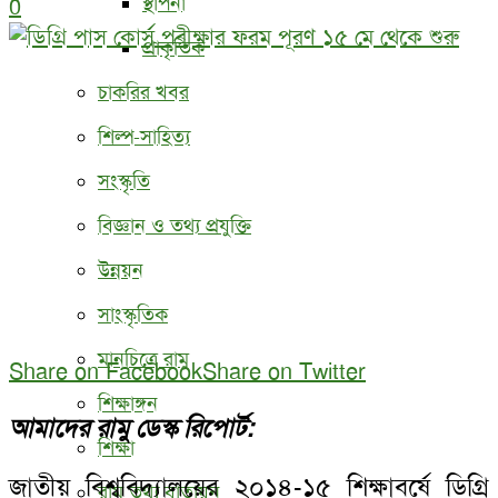
স্থাপনা
0
প্রাকৃতিক
চাকরির খবর
শিল্প-সাহিত্য
সংস্কৃতি
বিজ্ঞান ও তথ্য প্রযুক্তি
উন্নয়ন
সাংস্কৃতিক
মানচিত্রে রামু
Share on Facebook
Share on Twitter
শিক্ষাঙ্গন
আমাদের রামু ডেস্ক রিপোর্ট:
শিক্ষা
জাতীয় বিশ্ববিদ্যালয়ের ২০১৪-১৫ শিক্ষাবর্ষে ডিগ্রি
রামু তথ্য বাতায়ন