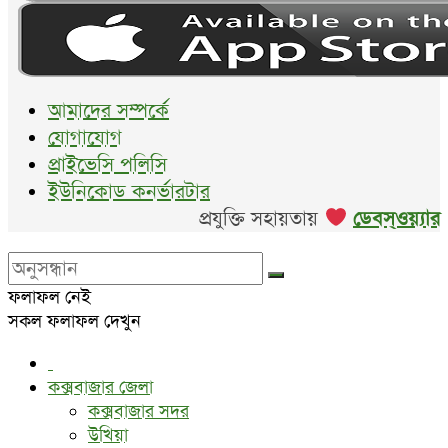
আমাদের সম্পর্কে
যোগাযোগ
প্রাইভেসি পলিসি
ইউনিকোড কনর্ভারটার
প্রযুক্তি সহায়তায়
ডেবস্ওয়্যার
ফলাফল নেই
সকল ফলাফল দেখুন
কক্সবাজার জেলা
কক্সবাজার সদর
উখিয়া