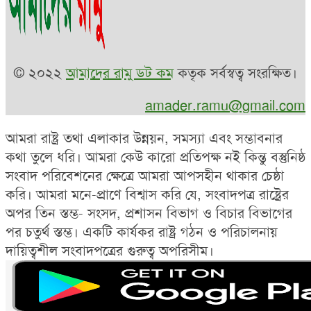
© ২০২২
আমাদের রামু ডট কম
কতৃক সর্বস্বত্ব সংরক্ষিত।
amader.ramu@gmail.com
আমরা রাষ্ট্র তথা এলাকার উন্নয়ন, সমস্যা এবং সম্ভাবনার
কথা তুলে ধরি। আমরা কেউ কারো প্রতিপক্ষ নই কিন্তু বস্তুনিষ্ঠ
সংবাদ পরিবেশনের ক্ষেত্রে আমরা আপসহীন থাকার চেষ্ঠা
করি। আমরা মনে-প্রাণে বিশ্বাস করি যে, সংবাদপত্র রাষ্ট্রের
অপর তিন স্তম্ভ- সংসদ, প্রশাসন বিভাগ ও বিচার বিভাগের
পর চতুর্থ স্তম্ভ। একটি কার্যকর রাষ্ট্র গঠন ও পরিচালনায়
দায়িত্বশীল সংবাদপত্রের গুরুত্ব অপরিসীম।