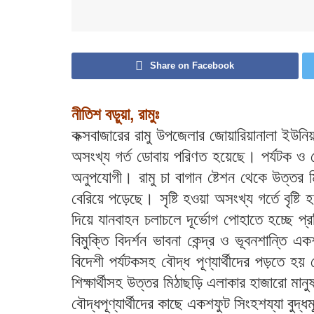
Share on Facebook
নীতিশ বড়ুয়া, রামুঃ
কক্সবাজারের রামু উপজেলার জোয়ারিয়ানালা ইউন
অসংখ্য গর্ত ডোবায় পরিণত হয়েছে। পর্যটক ও বৌদ্
অনুপযোগী। রামু চা বাগান ষ্টেশন থেকে উত্তর 
বেরিয়ে পড়েছে। সৃষ্টি হওয়া অসংখ্য গর্তে বৃ
দিয়ে যানবাহন চলাচলে দূর্ভোগ পোহাতে হচ্ছে প
বিমুক্তি বিদর্শন ভাবনা কেন্দ্র ও ভূবনশান্তি এ
বিদেশী পর্যটকসহ বৌদ্ধ পূণ্যার্থীদের পড়তে হ
শিক্ষার্থীসহ উত্তর মিঠাছড়ি এলাকার হাজারো মানু
বৌদ্ধপূণ্যার্থীদের কাছে একশফুট সিংহশয্যা বুদ্