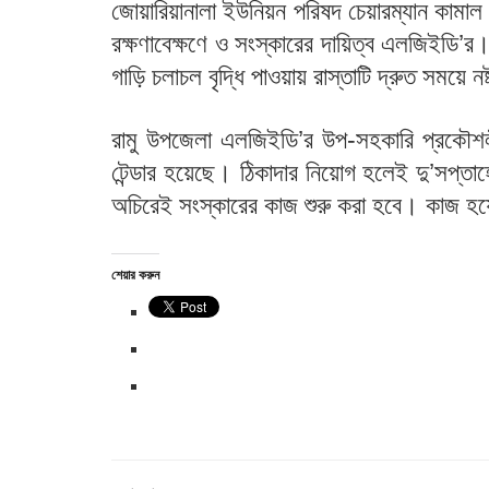
জোয়ারিয়ানালা ইউনিয়ন পরিষদ চেয়ারম্যান কামাল 
রক্ষণাবেক্ষণে ও সংস্কারের দায়িত্ব এলজিইডি’
গাড়ি চলাচল বৃদ্ধি পাওয়ায় রাস্তাটি দ্রুত সময়ে 
রামু উপজেলা এলজিইডি’র উপ-সহকারি প্রকৌশলী
টেন্ডার হয়েছে। ঠিকাদার নিয়োগ হলেই দু’সপ্তা
অচিরেই সংস্কারের কাজ শুরু করা হবে। কাজ হয়ে
শেয়ার করুন