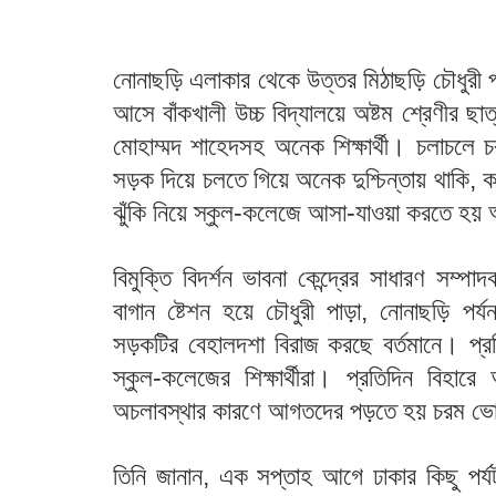
নোনাছড়ি এলাকার থেকে উত্তর মিঠাছড়ি চৌধুরী পাড়
আসে বাঁকখালী উচ্চ বিদ্যালয়ে অষ্টম শ্রেণীর 
মোহাম্মদ শাহেদসহ অনেক শিক্ষার্থী। চলাচলে চর
সড়ক দিয়ে চলতে গিয়ে অনেক দুশ্চিন্তায় থাকি,
ঝুঁকি নিয়ে স্কুল-কলেজে আসা-যাওয়া করতে হয়
বিমুক্তি বিদর্শন ভাবনা কেন্দ্রের সাধারণ সম্প
বাগান ষ্টেশন হয়ে চৌধুরী পাড়া, নোনাছড়ি প
সড়কটির বেহালদশা বিরাজ করছে বর্তমানে। প্
স্কুল-কলেজের শিক্ষার্থীরা। প্রতিদিন বিহা
অচলাবস্থার কারণে আগতদের পড়তে হয় চরম ভোগ
তিনি জানান, এক সপ্তাহ আগে ঢাকার কিছু পর্যট