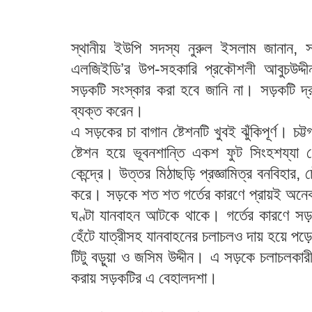
স্থানীয় ইউপি সদস্য নুরুল ইসলাম জানান, সম
এলজিইডি’র উপ-সহকারি প্রকৌশলী আবুচউদ্দ
সড়কটি সংস্কার করা হবে জানি না। সড়কটি দ্র
ব্যক্ত করেন।
এ সড়কের চা বাগান ষ্টেশনটি খুবই ঝুঁকিপূর্ণ। চট
ষ্টেশন হয়ে ভূবনশান্তি একশ ফুট সিংহশয্যা গৌ
কেন্দ্রে। উত্তর মিঠাছড়ি প্রজ্ঞামিত্র বনবিহার,
করে। সড়কে শত শত গর্তের কারণে প্রায়ই অনেক
ঘণ্টা যানবাহন আটকে থাকে। গর্তের কারণে সড়
হেঁটে যাত্রীসহ যানবাহনের চলাচলও দায় হয়ে পড়ে
টিটু বড়ুয়া ও জসিম উদ্দীন। এ সড়কে চলাচলকারী যাত
করায় সড়কটির এ বেহালদশা।