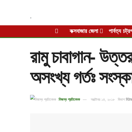
,
কক্সবাজার জেলা
পার্বত্য চট্র
রামু চাবাগান- উত্
অসংখ্য গর্তঃ সংস্ক
নিজস্ব প্রতিবেদক
অক্টোবর ১৪, ২০১৮
বিভাগ
মিঠা