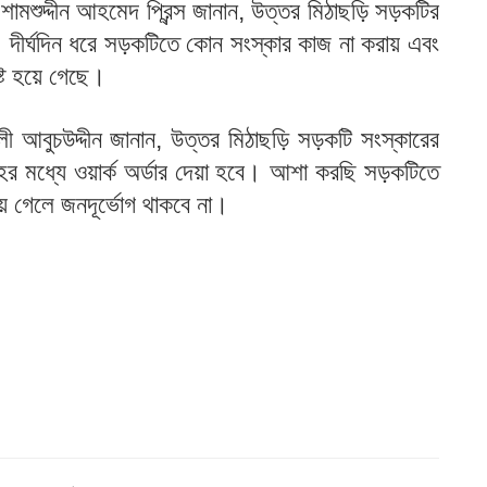
শামশুদ্দীন আহমেদ প্রিন্স জানান, উত্তর মিঠাছড়ি সড়কটির
র। দীর্ঘদিন ধরে সড়কটিতে কোন সংস্কার কাজ না করায় এবং
নষ্ট হয়ে গেছে।
 আবুচউদ্দীন জানান, উত্তর মিঠাছড়ি সড়কটি সংস্কারের
হের মধ্যে ওয়ার্ক অর্ডার দেয়া হবে। আশা করছি সড়কটিতে
 গেলে জনদূর্ভোগ থাকবে না।