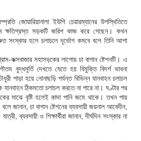
্প্রতি জোয়ারিয়ানালা ইউপি চেয়ারম্যানের উপস্থিতিতে
ীন ক্ষতিগ্রস্ত সড়কটি জরিপ কাজ করে গেছেন। কখন
ুত সংস্কার হলে চলাচলে দূর্ভোগ কমবে বলে তিনি আশা
্টগ্রাম-কক্সবাজার মহাসড়কের লাগোয় চা বাগান ষ্টেশনটি। এ
তম বুদ্ধমূর্তি দেখতে যেতে হয় বিমুক্তি বিদর্শ ভাবনা
 চৌধূরী পাড়া হয়ে নোনাছড়ি পর্যন্ত বিভিন্ন যানবাহন চলাচল
 যানবাহন ঠিকমতো চলাচল করতে না পারে না। ঘণ্টার পর
কের মাঝে বৃষ্টি হলেই কাদা পানি জমে থাকে। তখন পায়
 বলে জানান, চা বাগান ষ্টেশনের ব্যবসায়ী জয়নাল আবেদীন,
্রী, ব্যবসায়ী ও শিক্ষার্থীরা জানান, দীর্ঘদিন সংস্কার না