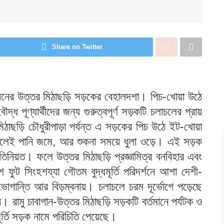
Share on Twitter
িয়নের উত্তর মিঠাছড়ি সড়কের বেহালদশা। পিচ-খোয়া উঠে
ধ পূণ্যার্থীদের জন্য গুরুত্বপূর্ণ সড়কটি চলাচলের প্রায়
মিঠাছড়ি চৌধুরীপাড়া পর্যন্ত এ সড়কের পিচ উঠে ইট-খোয়া
ষ্টি হলেই পানি জমে, আর শুকনা সময়ে ধুলা ওড়ে। এই সড়ক
্রতিনিয়ত। ফলে উত্তর মিঠাছড়ি প্রজ্ঞামিত্র বনবিহার এবং
কশ ফুট সিংহশয্যা গৌতম বুদ্ধমূর্তি পরিদর্শনে আশা দেশী-
য় ভোগান্তি আর বিড়ম্বনায়। চলাচলে চরম দূর্ভোগে পড়েছে
ষ। রামু চাবাগান-উত্তর মিঠাছড়ি সড়কটি বর্তমানে পর্যটক ও
ধমূর্তি সড়ক নামে পরিচিতি পেয়েছে।