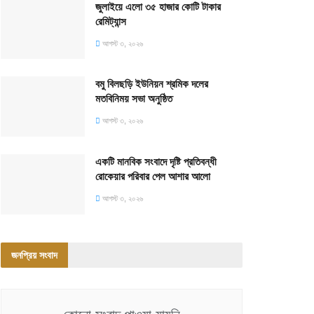
জুলাইয়ে এলো ৩৫ হাজার কোটি টাকার
রেমিট্যান্স
আগস্ট ৩, ২০২৬
বমু বিলছড়ি ইউনিয়ন শ্রমিক দলের
মতবিনিময় সভা অনুষ্ঠিত
আগস্ট ৩, ২০২৬
একটি মানবিক সংবাদে দৃষ্টি প্রতিবন্ধী
রোকেয়ার পরিবার পেল আশার আলো
আগস্ট ৩, ২০২৬
জনপ্রিয় সংবাদ