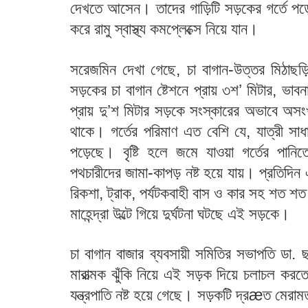
দেখতে আসেন। তাদের গাড়িটি সড়কের গর্তে পড়ে 
করে রামু স্বাস্থ্য কমপ্লেক্সে নিয়ে যান।
সরেজমিন দেখা গেছে, চা বাগান-উত্তর মিঠাছড়ি
সড়কের চা বাগান ষ্টেশনে প্রায় ৩শ’ মিটার, ভাবনা ক
প্রায় দু’শ মিটার সড়কে সংস্কারের অভাবে অসংখ্য
থাকে। গর্তের পরিমাণ এত বেশি যে, যাত্রী স
পড়েছে। বৃষ্টি হলে জমে যাওয়া গর্তের পান
পথচারীদের জামা-কাপড় নষ্ট হয়ে যায়। প্রতিদিন এ
রিকশা, ট্রাক, পর্যটকবাহী বাস ও কার সহ শত 
মাহেন্দ্রা উল্টে গিয়ে দুর্ঘটনা ঘটছে এই সড়কে।
চা বাগান বাজার ব্যবসায়ী সমিতির সভাপতি ডা
মারাত্মক ঝুঁকি নিয়ে এই সড়ক দিয়ে চলাচল ক
যন্ত্রপাতি নষ্ট হয়ে গেছে। সড়কটি দ্রæত মেরামত