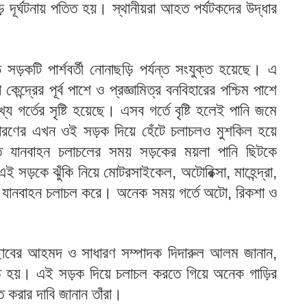
দূর্ঘটনায় পতিত হয়। স্থানীয়রা আহত পর্যটকদের উদ্ধার
 সড়কটি পার্শবর্তী নোনাছড়ি পর্যন্ত সংযুক্ত হয়েছে। এ
েন্দ্রের পূর্ব পাশে ও প্রজ্ঞামিত্র বনবিহারের পশ্চিম পাশে
 গর্তের সৃষ্টি হয়েছে। এসব গর্তে বৃষ্টি হলেই পানি জমে
াধারণের এখন ওই সড়ক দিয়ে হেঁটে চলাচলও মুশকিল হয়ে
িতে যানবাহন চলাচলের সময় সড়কের ময়লা পানি ছিটকে
ই সড়কে ঝুঁকি নিয়ে মোটরসাইকেল, অটোরিক্সা, মাহেন্দ্রা,
শত যানবাহন চলাচল করে। অনেক সময় গর্তে অটো, রিকশা ও
. ছাবের আহমদ ও সাধারণ সম্পাদক দিদারুল আলম জানান,
রতে হয়। এই সড়ক দিয়ে চলাচল করতে গিয়ে অনেক গাড়ির
 করার দাবি জানান তাঁরা।