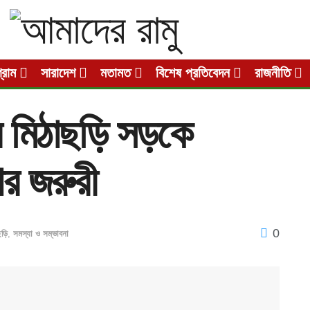
গ্রাম
সারাদেশ
মতামত
বিশেষ প্রতিবেদন
রাজনীতি
তর মিঠাছড়ি সড়কে
ার জরুরী
0
ছড়ি
,
সমস্যা ও সম্ভাবনা