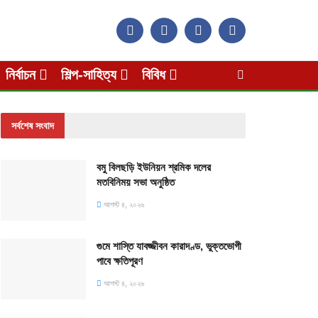
নির্বাচন
শিল্প-সাহিত্য
বিবিধ
সর্বশেষ সংবাদ
বমু বিলছড়ি ইউনিয়ন শ্রমিক দলের
মতবিনিময় সভা অনুষ্ঠিত
আগস্ট ৪, ২০২৬
গুমে শাস্তি যাবজ্জীবন কারাদণ্ড, ভুক্তভোগী
পাবে ক্ষতিপূরণ
আগস্ট ৪, ২০২৬