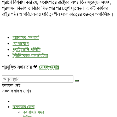
প্রাণে বিশ্বাস করি যে, সংবাদপত্র রাষ্ট্রের অপর তিন স্তম্ভ- সংসদ,
প্রশাসন বিভাগ ও বিচার বিভাগের পর চতুর্থ স্তম্ভ। একটি কার্যকর
রাষ্ট্র গঠন ও পরিচালনায় দায়িত্বশীল সংবাদপত্রের গুরুত্ব অপরিসীম।
আমাদের সম্পর্কে
যোগাযোগ
প্রাইভেসি পলিসি
ইউনিকোড কনর্ভারটার
প্রযুক্তি সহায়তায় ❤
ডেবস্ওয়্যার
ফলাফল নেই
সকল ফলাফল দেখুন
কক্সবাজার জেলা
কক্সবাজার সদর