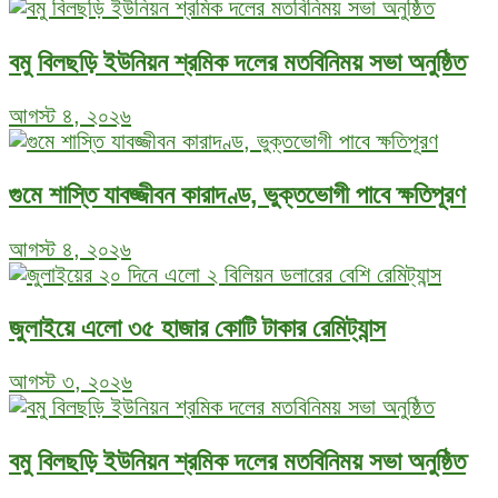
বমু বিলছড়ি ইউনিয়ন শ্রমিক দলের মতবিনিময় সভা অনুষ্ঠিত
আগস্ট ৪, ২০২৬
গুমে শাস্তি যাবজ্জীবন কারাদণ্ড, ভুক্তভোগী পাবে ক্ষতিপূরণ
আগস্ট ৪, ২০২৬
জুলাইয়ে এলো ৩৫ হাজার কোটি টাকার রেমিট্যান্স
আগস্ট ৩, ২০২৬
বমু বিলছড়ি ইউনিয়ন শ্রমিক দলের মতবিনিময় সভা অনুষ্ঠিত