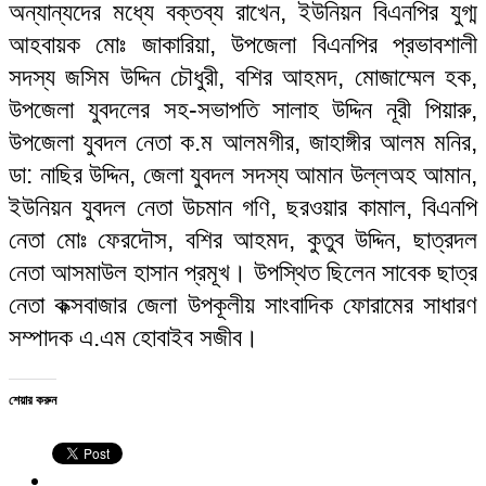
অন্যান্যদের মধ্যে বক্তব্য রাখেন, ইউনিয়ন বিএনপির যুগ্ম
আহবায়ক মোঃ জাকারিয়া, উপজেলা বিএনপির প্রভাবশালী
সদস্য জসিম উদ্দিন চৌধুরী, বশির আহমদ, মোজাম্মেল হক,
উপজেলা যুবদলের সহ-সভাপতি সালাহ উদ্দিন নূরী পিয়ারু,
উপজেলা যুবদল নেতা ক.ম আলমগীর, জাহাঙ্গীর আলম মনির,
ডা: নাছির উদ্দিন, জেলা যুবদল সদস্য আমান উল্লঅহ আমান,
ইউনিয়ন যুবদল নেতা উচমান গণি, ছরওয়ার কামাল, বিএনপি
নেতা মোঃ ফেরদৌস, বশির আহমদ, কুতুব উদ্দিন, ছাত্রদল
নেতা আসমাউল হাসান প্রমূখ। উপস্থিত ছিলেন সাবেক ছাত্র
নেতা কক্সবাজার জেলা উপকূলীয় সাংবাদিক ফোরামের সাধারণ
সম্পাদক এ.এম হোবাইব সজীব।
শেয়ার করুন