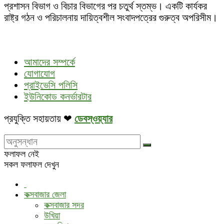
প্রশাসন বিভাগ ও বিচার বিভাগের পর চতুর্থ স্তম্ভ। একটি কার্যকর
রাষ্ট্র গঠন ও পরিচালনায় দায়িত্বশীল সংবাদপত্রের গুরুত্ব অপরিসীম।
আমাদের সম্পর্কে
যোগাযোগ
প্রাইভেসি পলিসি
ইউনিকোড কনর্ভারটার
প্রযুক্তি সহায়তায় ❤
ডেবস্ওয়্যার
ফলাফল নেই
সকল ফলাফল দেখুন
কক্সবাজার জেলা
কক্সবাজার সদর
উখিয়া