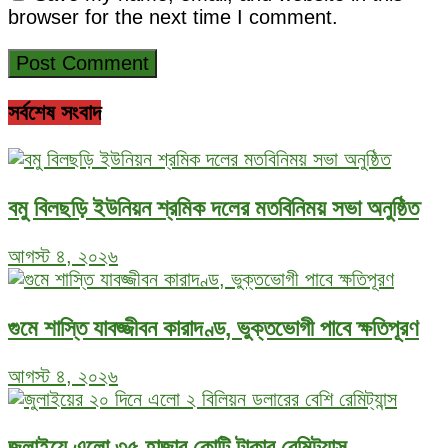
browser for the next time I comment.
সর্বশেষ সংবাদ
বমু বিলছড়ি ইউনিয়ন শ্রমিক দলের মতবিনিময় সভা অনুষ্ঠিত
আগস্ট ৪, ২০২৬
গুমে শাস্তি যাবজ্জীবন কারাদণ্ড, ভুক্তভোগী পাবে ক্ষতিপূরণ
আগস্ট ৪, ২০২৬
জুলাইয়ে এলো ৩৫ হাজার কোটি টাকার রেমিট্যান্স