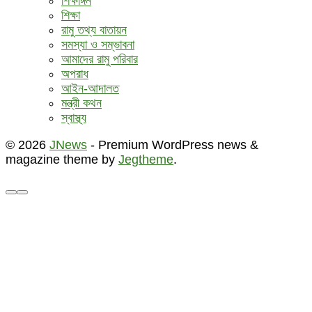
শিক্ষাঙ্গন
শিক্ষা
রামু তথ্য বাতায়ন
সমস্যা ও সম্ভাবনা
আমাদের রামু পরিবার
অপরাধ
আইন-আদালত
মন্ত্রী কথন
স্বাস্থ্য
© 2026
JNews
- Premium WordPress news &
magazine theme by
Jegtheme
.