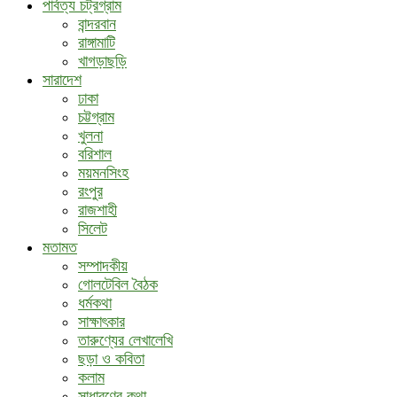
পার্বত্য চট্রগ্রাম
বান্দরবান
রাঙ্গামাটি
খাগড়াছড়ি
সারাদেশ
ঢাকা
চট্টগ্রাম
খুলনা
বরিশাল
ময়মনসিংহ
রংপুর
রাজশাহী
সিলেট
মতামত
সম্পাদকীয়
গোলটেবিল বৈঠক
ধর্মকথা
সাক্ষাৎকার
তারুণ্যের লেখালেখি
ছড়া ও কবিতা
কলাম
সাধারণের কথা