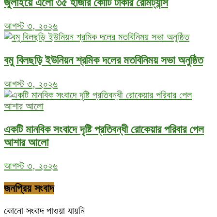
জুলাইয়ে এলো ৩৫ হাজার কোটি টাকার রেমিট্যান্স
আগস্ট ৩, ২০২৬
বমু বিলছড়ি ইউনিয়ন শ্রমিক দলের মতবিনিময় সভা অনুষ্ঠিত
আগস্ট ৩, ২০২৬
একটি মানবিক সংবাদে দৃষ্টি প্রতিবন্ধী রোকেয়ার পরিবার পেল
আশার আলো
আগস্ট ৩, ২০২৬
জনপ্রিয় সংবাদ
কোনো সংবাদ পাওয়া যায়নি