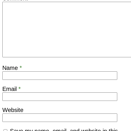
Name
*
Email
*
Website
Save my name, email, and website in this