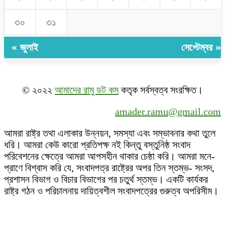
৩০
৩১
« জুলাই
সেপ্টেম্বর »
© ২০২২
আমাদের রামু ডট কম
কতৃক সর্বস্বত্ব সংরক্ষিত।
amader.ramu@gmail.com
আমরা রাষ্ট্র তথা এলাকার উন্নয়ন, সমস্যা এবং সম্ভাবনার কথা তুলে
ধরি। আমরা কেউ কারো প্রতিপক্ষ নই কিন্তু বস্তুনিষ্ঠ সংবাদ
পরিবেশনের ক্ষেত্রে আমরা আপসহীন থাকার চেষ্ঠা করি। আমরা মনে-
প্রাণে বিশ্বাস করি যে, সংবাদপত্র রাষ্ট্রের অপর তিন স্তম্ভ- সংসদ,
প্রশাসন বিভাগ ও বিচার বিভাগের পর চতুর্থ স্তম্ভ। একটি কার্যকর
রাষ্ট্র গঠন ও পরিচালনায় দায়িত্বশীল সংবাদপত্রের গুরুত্ব অপরিসীম।