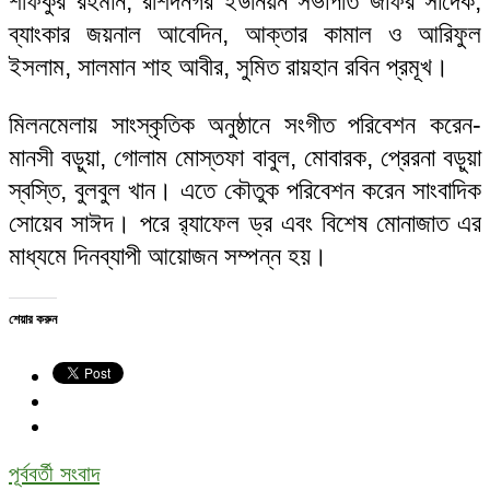
শফিকুর রহমান, রশিদনগর ইউনিয়ন সভাপতি জাফর সাদেক,
ব্যাংকার জয়নাল আবেদিন, আক্তার কামাল ও আরিফুল
ইসলাম, সালমান শাহ আবীর, সুমিত রায়হান রবিন প্রমূখ।
মিলনমেলায় সাংস্কৃতিক অনুষ্ঠানে সংগীত পরিবেশন করেন-
মানসী বড়ুয়া, গোলাম মোস্তফা বাবুল, মোবারক, প্রেরনা বড়ুয়া
স্বস্তি, বুলবুল খান। এতে কৌতুক পরিবেশন করেন সাংবাদিক
সোয়েব সাঈদ। পরে র‌্যাফেল ড্র এবং বিশেষ মোনাজাত এর
মাধ্যমে দিনব্যাপী আয়োজন সম্পন্ন হয়।
শেয়ার করুন
পূর্ববর্তী সংবাদ