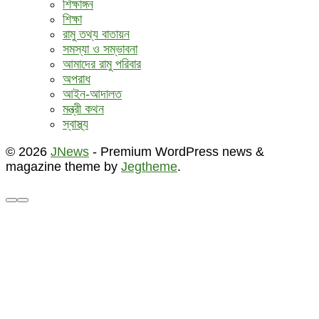
শিক্ষাঙ্গন
শিক্ষা
রামু তথ্য বাতায়ন
সমস্যা ও সম্ভাবনা
আমাদের রামু পরিবার
অপরাধ
আইন-আদালত
মন্ত্রী কথন
স্বাস্থ্য
© 2026
JNews
- Premium WordPress news &
magazine theme by
Jegtheme
.