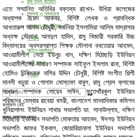
রামু তথ্য বাতায়ন
এতে সম্মানিত অতিথির বক্তব্য রাখেন- উখিয়া কলেজের
সমস্যা ও সম্ভাবনা
অধ্যাপক ছৈয়দ আকবর, বিশিষ্ট লেখক ও প্রাবন্ধিক
আমাদের রামু পরিবার
আখতারুল আলম চৌধুরী, গর্জনিয়া ইসলামিয়া আলিম মাদ্রাসার
অধ্যক্ষ মৌলানা আবদুল হামিদ, রামু খিজারী সরকারি উচ্চ
অপরাধ
বিদ্যালয়ের অবসরপ্রাপ্ত শিক্ষক মৌলানা বখতেয়ার আহমদ,
আইন-আদালত
আওয়ামীলীগ নেতা ইউনুচ খান, দক্ষিণ মিঠাছড়ি ইউনিয়ন
মন্ত্রী কথন
আওয়ামীলীগের সাধারণ সম্পাদক সাইফুল ইসলাম রানা, বিশিষ্ট
হোমিও চিকিৎসক নাসির উদ্দিন চৌধুরী, বিশিষ্ট সংগীত শিল্পী
স্বাস্থ্য
মানসী বড়ুয়া ও গোলাম মোস্তফা বাবুল, রামু প্রেস ক্লাবের
সাধারণ সম্পাদক সোয়েব সাঈদ, ফতেখাঁরকুল ইউনিয়ন
পরিষদের মেম্বার রাবেয়া বসরী, বাংলাদেশ মানবাধিকার কমিশন
ফলাফল নেই
খুনিয়াপালং ইউনিয়ন শাখার সভাপতি ডা. সানাউল্লাহ, দক্ষিণ
সকল ফলাফল দেখুন
মিঠাছড়ি ইউনিয়ন সভাপতি মোকতার আহমদ, ঈদগড় ইউনিয়ন
সভাপতি জাফর ইকবাল, জোয়ারিয়ানালা ইউনিয়ন সভাপতি