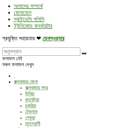
আমাদের সম্পর্কে
যোগাযোগ
প্রাইভেসি পলিসি
ইউনিকোড কনর্ভারটার
প্রযুক্তি সহায়তায় ❤
ডেবস্ওয়্যার
ফলাফল নেই
সকল ফলাফল দেখুন
কক্সবাজার জেলা
কক্সবাজার সদর
উখিয়া
কুতুবদিয়া
চকরিয়া
টেকনাফ
পেকুয়া
মহেশখালী