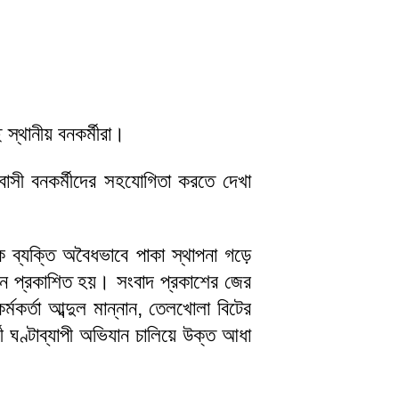
স্থানীয় বনকর্মীরা।
বাসী বনকর্মীদের সহযোগিতা করতে দেখা
 ব্যক্তি অবৈধভাবে পাকা স্থাপনা গড়ে
েদন প্রকাশিত হয়। সংবাদ প্রকাশের জের
মকর্তা আব্দুল মান্নান, তেলখোলা বিটের
মী ঘণ্টাব্যাপী অভিযান চালিয়ে উক্ত আধা