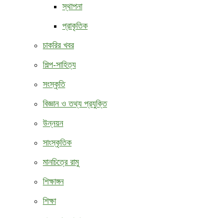
স্থাপনা
প্রাকৃতিক
চাকরির খবর
শিল্প-সাহিত্য
সংস্কৃতি
বিজ্ঞান ও তথ্য প্রযুক্তি
উন্নয়ন
সাংস্কৃতিক
মানচিত্রে রামু
শিক্ষাঙ্গন
শিক্ষা