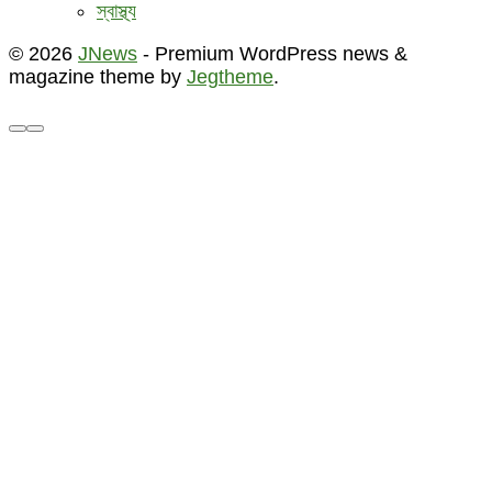
স্বাস্থ্য
© 2026
JNews
- Premium WordPress news &
magazine theme by
Jegtheme
.