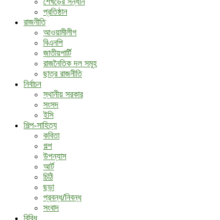
শেখড়ের সন্ধান
প্রতিষ্ঠান
রাজনীতি
আওয়ামীলীগ
বিএনপি
জাতীয়পার্টি
রাজনৈতিক দল সমূহ
ছাত্র রাজনীতি
নির্বাচন
স্থানীয় সরকার
সংসদ
ইসি
শিল্প-সাহিত্য
কবিতা
গল্প
উপন্যাস
আর্ট
চিঠি
ছড়া
প্রবন্ধ/নিবন্ধ
সংবাদ
বিবিধ