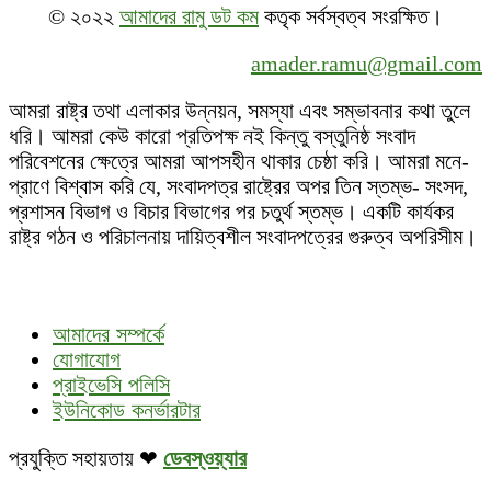
© ২০২২
আমাদের রামু ডট কম
কতৃক সর্বস্বত্ব সংরক্ষিত।
amader.ramu@gmail.com
আমরা রাষ্ট্র তথা এলাকার উন্নয়ন, সমস্যা এবং সম্ভাবনার কথা তুলে
ধরি। আমরা কেউ কারো প্রতিপক্ষ নই কিন্তু বস্তুনিষ্ঠ সংবাদ
পরিবেশনের ক্ষেত্রে আমরা আপসহীন থাকার চেষ্ঠা করি। আমরা মনে-
প্রাণে বিশ্বাস করি যে, সংবাদপত্র রাষ্ট্রের অপর তিন স্তম্ভ- সংসদ,
প্রশাসন বিভাগ ও বিচার বিভাগের পর চতুর্থ স্তম্ভ। একটি কার্যকর
রাষ্ট্র গঠন ও পরিচালনায় দায়িত্বশীল সংবাদপত্রের গুরুত্ব অপরিসীম।
আমাদের সম্পর্কে
যোগাযোগ
প্রাইভেসি পলিসি
ইউনিকোড কনর্ভারটার
প্রযুক্তি সহায়তায় ❤
ডেবস্ওয়্যার