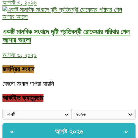
আগস্ট ৩, ২০২৬
একটি মানবিক সংবাদে দৃষ্টি প্রতিবন্ধী রোকেয়ার পরিবার পেল
আশার আলো
আগস্ট ৩, ২০২৬
জনপ্রিয় সংবাদ
কোনো সংবাদ পাওয়া যায়নি
আর্কাইভ ক্যালেন্ডার
আগষ্ট ২০২৬
«
»