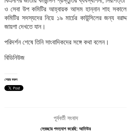
বিএনপির জাতীয় কাউন্সিল প্রস্তুতির ব্যবস্থাপনা, নিরাপত্তা
ও সেবা উপ কমিটির আহ্বায়ক আসম হান্নান শাহ সকালে
কমিটির সদস্যদের নিয়ে ১৯ মার্চের কাউন্সিলের জন্য বরাদ্দ
জায়গা দেখতে যান।
পরিদর্শন শেষে তিনি সাংবাদিকদের সঙ্গে কথা বলেন।
বিডিনিউজ
শেয়ার করুন
পূর্ববর্তী সংবাদ
স্বেচ্ছায় পদত্যাগ করেছি: আতিউর