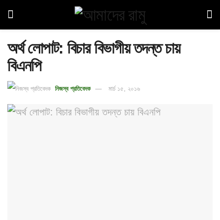
অর্থ লোপাট: বিচার বিভাগীয় তদন্ত চায়
বিএনপি
নিজস্ব প্রতিবেদক
মার্চ ১৫, ২০১৬