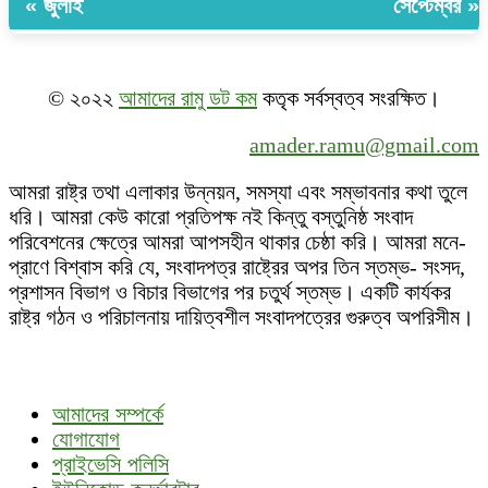
« জুলাই
সেপ্টেম্বর »
© ২০২২
আমাদের রামু ডট কম
কতৃক সর্বস্বত্ব সংরক্ষিত।
amader.ramu@gmail.com
আমরা রাষ্ট্র তথা এলাকার উন্নয়ন, সমস্যা এবং সম্ভাবনার কথা তুলে
ধরি। আমরা কেউ কারো প্রতিপক্ষ নই কিন্তু বস্তুনিষ্ঠ সংবাদ
পরিবেশনের ক্ষেত্রে আমরা আপসহীন থাকার চেষ্ঠা করি। আমরা মনে-
প্রাণে বিশ্বাস করি যে, সংবাদপত্র রাষ্ট্রের অপর তিন স্তম্ভ- সংসদ,
প্রশাসন বিভাগ ও বিচার বিভাগের পর চতুর্থ স্তম্ভ। একটি কার্যকর
রাষ্ট্র গঠন ও পরিচালনায় দায়িত্বশীল সংবাদপত্রের গুরুত্ব অপরিসীম।
আমাদের সম্পর্কে
যোগাযোগ
প্রাইভেসি পলিসি