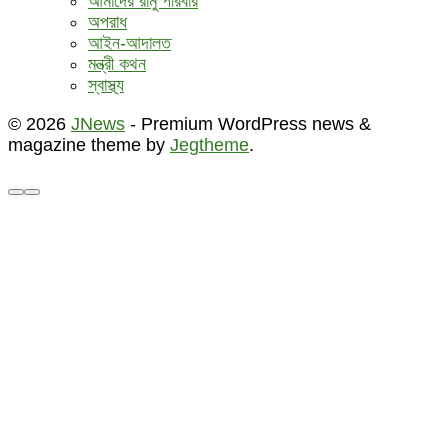
আমাদের রামু পরিবার
অপরাধ
আইন-আদালত
মন্ত্রী কথন
স্বাস্থ্য
© 2026
JNews
- Premium WordPress news &
magazine theme by
Jegtheme
.