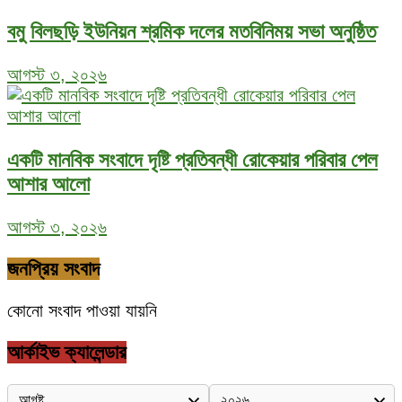
বমু বিলছড়ি ইউনিয়ন শ্রমিক দলের মতবিনিময় সভা অনুষ্ঠিত
আগস্ট ৩, ২০২৬
একটি মানবিক সংবাদে দৃষ্টি প্রতিবন্ধী রোকেয়ার পরিবার পেল
আশার আলো
আগস্ট ৩, ২০২৬
জনপ্রিয় সংবাদ
কোনো সংবাদ পাওয়া যায়নি
আর্কাইভ ক্যালেন্ডার