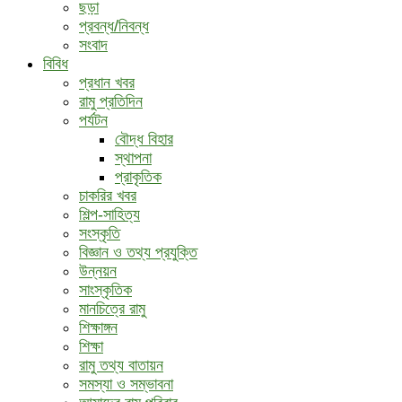
ছড়া
প্রবন্ধ/নিবন্ধ
সংবাদ
বিবিধ
প্রধান খবর
রামু প্রতিদিন
পর্যটন
বৌদ্ধ ‍বিহার
স্থাপনা
প্রাকৃতিক
চাকরির খবর
শিল্প-সাহিত্য
সংস্কৃতি
বিজ্ঞান ও তথ্য প্রযুক্তি
উন্নয়ন
সাংস্কৃতিক
মানচিত্রে রামু
শিক্ষাঙ্গন
শিক্ষা
রামু তথ্য বাতায়ন
সমস্যা ও সম্ভাবনা